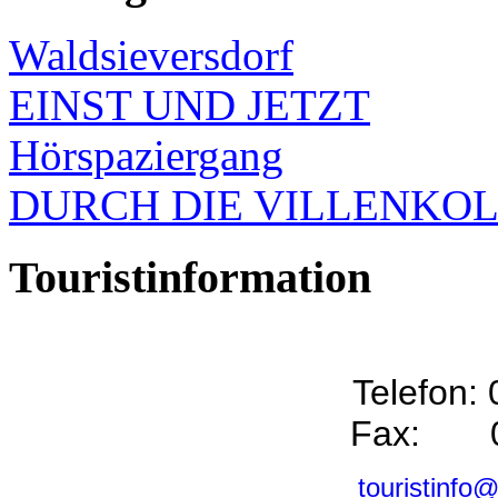
Waldsieversdorf
EINST UND JETZT
Hörspaziergang
DURCH DIE VILLENKO
Touristinformation
Telefon:
Fax: 0
touristinfo@