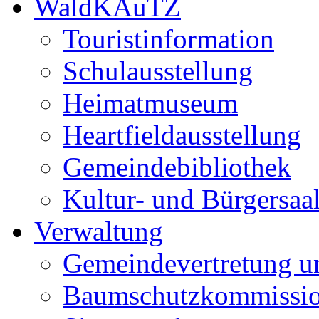
WaldKAuTZ
Touristinformation
Schulausstellung
Heimatmuseum
Heartfieldausstellung
Gemeindebibliothek
Kultur- und Bürgersaa
Verwaltung
Gemeindevertretung u
Baumschutzkommissi