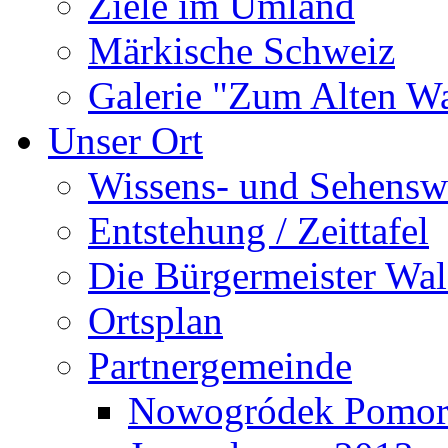
Ziele im Umland
Märkische Schweiz
Galerie "Zum Alten 
Unser Ort
Wissens- und Sehensw
Entstehung / Zeittafel
Die Bürgermeister Wal
Ortsplan
Partnergemeinde
Nowogródek Pomor