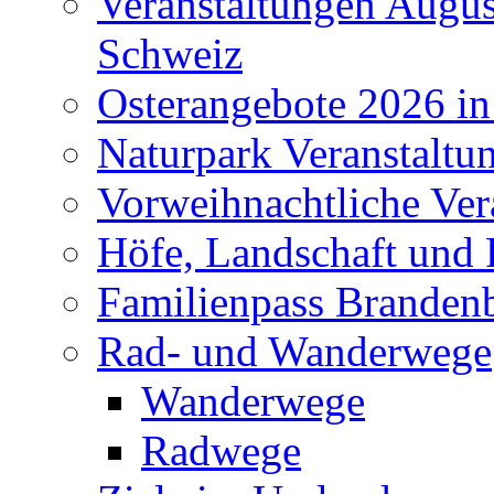
Veranstaltungen Augus
Schweiz
Osterangebote 2026 in
Naturpark Veranstaltu
Vorweihnachtliche Ver
Höfe, Landschaft und 
Familienpass Branden
Rad- und Wanderwege
Wanderwege
Radwege