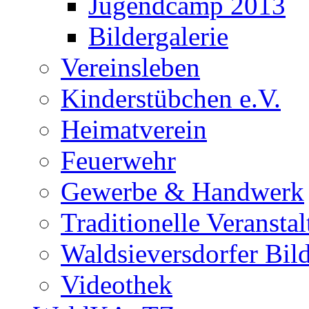
Jugendcamp 2013
Bildergalerie
Vereinsleben
Kinderstübchen e.V.
Heimatverein
Feuerwehr
Gewerbe & Handwerk
Traditionelle Veransta
Waldsieversdorfer Bild
Videothek