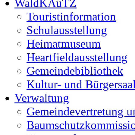
WaldKAuTZ
Touristinformation
Schulausstellung
Heimatmuseum
Heartfieldausstellung
Gemeindebibliothek
Kultur- und Bürgersaa
Verwaltung
Gemeindevertretung u
Baumschutzkommissi