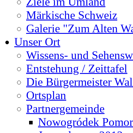
Ziele im Umland
Märkische Schweiz
Galerie "Zum Alten 
Unser Ort
Wissens- und Sehensw
Entstehung / Zeittafel
Die Bürgermeister Wal
Ortsplan
Partnergemeinde
Nowogródek Pomor