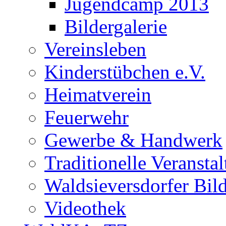
Jugendcamp 2013
Bildergalerie
Vereinsleben
Kinderstübchen e.V.
Heimatverein
Feuerwehr
Gewerbe & Handwerk
Traditionelle Veransta
Waldsieversdorfer Bild
Videothek