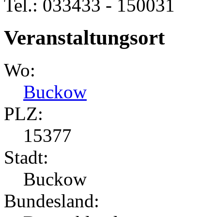
Tel.: 033433 - 150031
Veranstaltungsort
Wo:
Buckow
PLZ:
15377
Stadt:
Buckow
Bundesland: