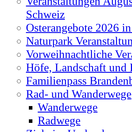
Veranstaltungen Augus
Schweiz
Osterangebote 2026 in
Naturpark Veranstaltu
Vorweihnachtliche Ver
Höfe, Landschaft und 
Familienpass Branden
Rad- und Wanderwege
Wanderwege
Radwege