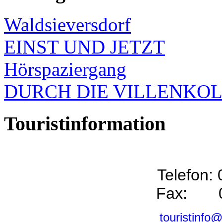
Waldsieversdorf
EINST UND JETZT
Hörspaziergang
DURCH DIE VILLENKO
Touristinformation
Telefon:
Fax: 0
touristinfo@