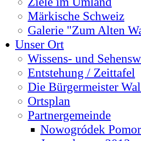
Ziele im Umland
Märkische Schweiz
Galerie "Zum Alten 
Unser Ort
Wissens- und Sehensw
Entstehung / Zeittafel
Die Bürgermeister Wal
Ortsplan
Partnergemeinde
Nowogródek Pomor