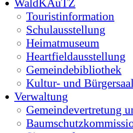
WaldKAuTZ
Touristinformation
Schulausstellung
Heimatmuseum
Heartfieldausstellung
Gemeindebibliothek
Kultur- und Bürgersaa
Verwaltung
Gemeindevertretung u
Baumschutzkommissi