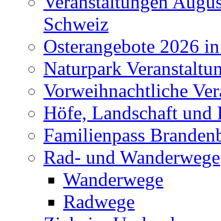
Veranstaltungen Augus
Schweiz
Osterangebote 2026 in
Naturpark Veranstaltu
Vorweihnachtliche Ver
Höfe, Landschaft und 
Familienpass Branden
Rad- und Wanderwege
Wanderwege
Radwege