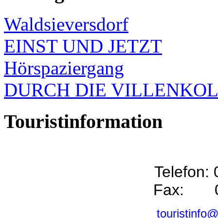
Waldsieversdorf
EINST UND JETZT
Hörspaziergang
DURCH DIE VILLENKO
Touristinformation
Telefon:
Fax: 0
touristinfo@