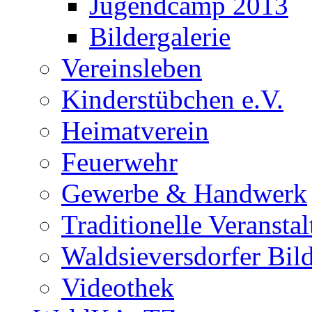
Jugendcamp 2013
Bildergalerie
Vereinsleben
Kinderstübchen e.V.
Heimatverein
Feuerwehr
Gewerbe & Handwerk
Traditionelle Veransta
Waldsieversdorfer Bild
Videothek