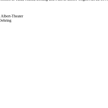
 Albert-Theater
 Oehring