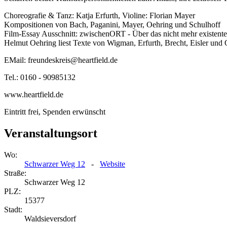
Choreografie & Tanz: Katja Erfurth, Violine: Florian Mayer
Kompositionen von Bach, Paganini, Mayer, Oehring und Schulhoff
Film-Essay Ausschnitt: zwischenORT - Über das nicht mehr existente
Helmut Oehring liest Texte von Wigman, Erfurth, Brecht, Eisler und
EMail: freundeskreis@heartfield.de
Tel.: 0160 - 90985132
www.heartfield.de
Eintritt frei, Spenden erwünscht
Veranstaltungsort
Wo:
Schwarzer Weg 12
-
Website
Straße:
Schwarzer Weg 12
PLZ:
15377
Stadt:
Waldsieversdorf