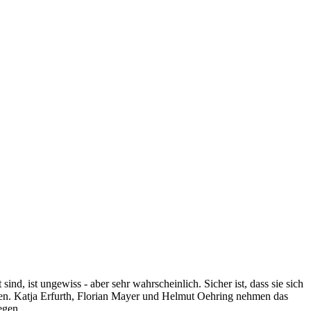
d, ist ungewiss - aber sehr wahrscheinlich. Sicher ist, dass sie sich
ten. Katja Erfurth, Florian Mayer und Helmut Oehring nehmen das
egen.