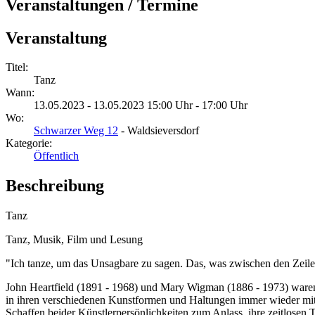
Veranstaltungen / Termine
Veranstaltung
Titel:
Tanz
Wann:
13.05.2023 - 13.05.2023 15:00 Uhr - 17:00 Uhr
Wo:
Schwarzer Weg 12
- Waldsieversdorf
Kategorie:
Öffentlich
Beschreibung
Tanz
Tanz, Musik, Film und Lesung
"Ich tanze, um das Unsagbare zu sagen. Das, was zwischen den Zeilen 
John Heartfield (1891 - 1968) und Mary Wigman (1886 - 1973) waren Zei
in ihren verschiedenen Kunstformen und Haltungen immer wieder mit
Schaffen beider Künstlerpersönlichkeiten zum Anlass, ihre zeitlose