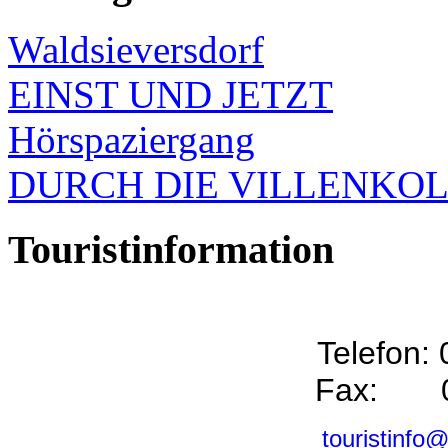
Waldsieversdorf
EINST UND JETZT
Hörspaziergang
DURCH DIE VILLENKO
Touristinformation
Telefon:
Fax: 0
touristinfo@