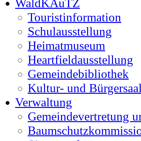
WaldKAuTZ
Touristinformation
Schulausstellung
Heimatmuseum
Heartfieldausstellung
Gemeindebibliothek
Kultur- und Bürgersaa
Verwaltung
Gemeindevertretung u
Baumschutzkommissi