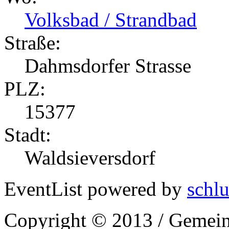
Volksbad / Strandbad
Straße:
Dahmsdorfer Strasse
PLZ:
15377
Stadt:
Waldsieversdorf
EventList powered by
schlu
Copyright © 2013 / Gemein