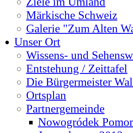
Ziele im Umland
Märkische Schweiz
Galerie "Zum Alten 
Unser Ort
Wissens- und Sehensw
Entstehung / Zeittafel
Die Bürgermeister Wal
Ortsplan
Partnergemeinde
Nowogródek Pomor