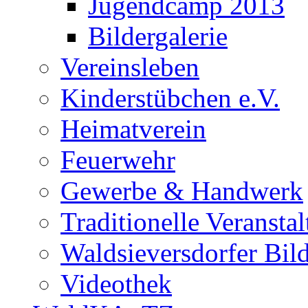
Jugendcamp 2013
Bildergalerie
Vereinsleben
Kinderstübchen e.V.
Heimatverein
Feuerwehr
Gewerbe & Handwerk
Traditionelle Veransta
Waldsieversdorfer Bild
Videothek