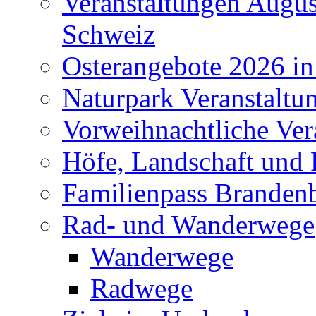
Veranstaltungen Augus
Schweiz
Osterangebote 2026 in
Naturpark Veranstaltu
Vorweihnachtliche Ver
Höfe, Landschaft und 
Familienpass Branden
Rad- und Wanderwege
Wanderwege
Radwege