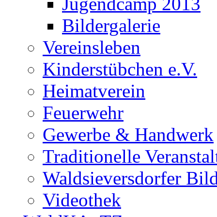
Jugendcamp 2013
Bildergalerie
Vereinsleben
Kinderstübchen e.V.
Heimatverein
Feuerwehr
Gewerbe & Handwerk
Traditionelle Veransta
Waldsieversdorfer Bild
Videothek