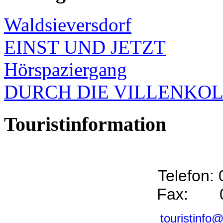
Waldsieversdorf
EINST UND JETZT
Hörspaziergang
DURCH DIE VILLENKO
Touristinformation
Telefon:
Fax: 0
touristinfo@