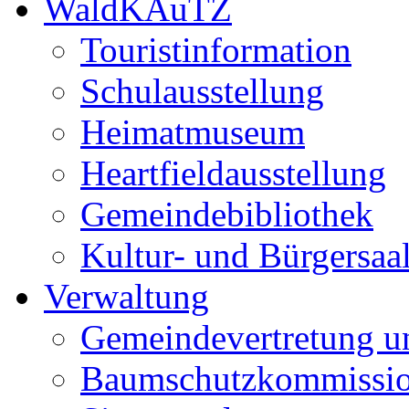
WaldKAuTZ
Touristinformation
Schulausstellung
Heimatmuseum
Heartfieldausstellung
Gemeindebibliothek
Kultur- und Bürgersaa
Verwaltung
Gemeindevertretung u
Baumschutzkommissi