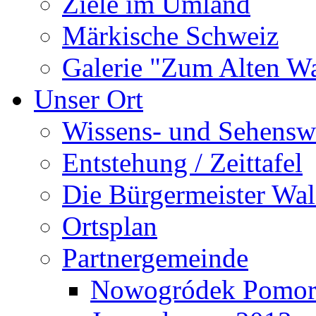
Ziele im Umland
Märkische Schweiz
Galerie "Zum Alten 
Unser Ort
Wissens- und Sehensw
Entstehung / Zeittafel
Die Bürgermeister Wal
Ortsplan
Partnergemeinde
Nowogródek Pomor