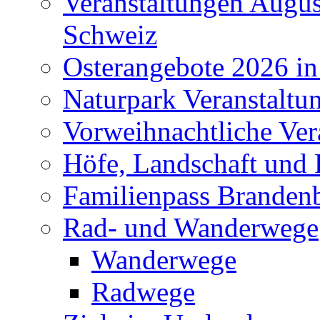
Veranstaltungen Augus
Schweiz
Osterangebote 2026 in
Naturpark Veranstaltu
Vorweihnachtliche Ver
Höfe, Landschaft und 
Familienpass Branden
Rad- und Wanderwege
Wanderwege
Radwege