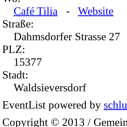
Café Tilia
-
Website
Straße:
Dahmsdorfer Strasse 27
PLZ:
15377
Stadt:
Waldsieversdorf
EventList powered by
schlu
Copyright © 2013 / Gemein