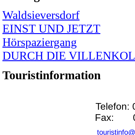
Waldsieversdorf
EINST UND JETZT
Hörspaziergang
DURCH DIE VILLENKO
Touristinformation
Telefon:
Fax: 0
touristinfo@