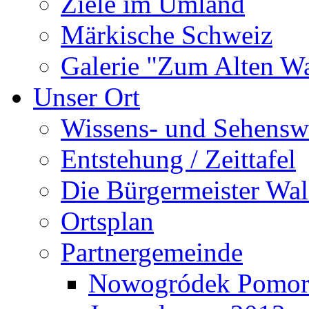
Ziele im Umland
Märkische Schweiz
Galerie "Zum Alten 
Unser Ort
Wissens- und Sehensw
Entstehung / Zeittafel
Die Bürgermeister Wal
Ortsplan
Partnergemeinde
Nowogródek Pomor