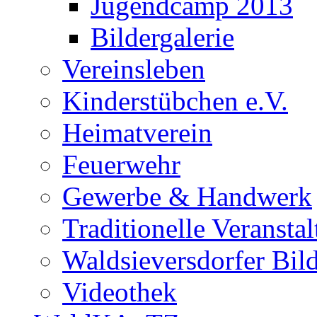
Jugendcamp 2013
Bildergalerie
Vereinsleben
Kinderstübchen e.V.
Heimatverein
Feuerwehr
Gewerbe & Handwerk
Traditionelle Veransta
Waldsieversdorfer Bild
Videothek