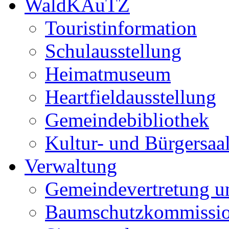
WaldKAuTZ
Touristinformation
Schulausstellung
Heimatmuseum
Heartfieldausstellung
Gemeindebibliothek
Kultur- und Bürgersaa
Verwaltung
Gemeindevertretung u
Baumschutzkommissi