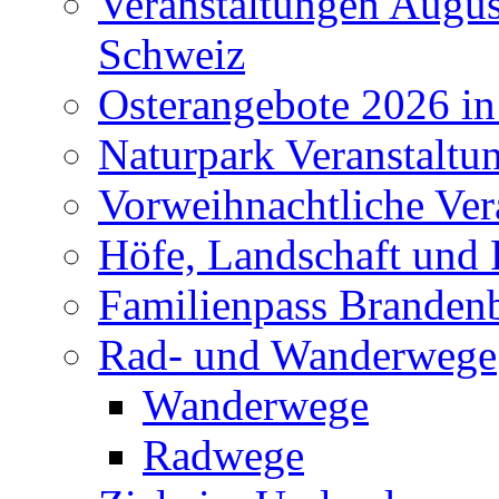
Veranstaltungen Augus
Schweiz
Osterangebote 2026 in
Naturpark Veranstaltu
Vorweihnachtliche Ver
Höfe, Landschaft und 
Familienpass Branden
Rad- und Wanderwege
Wanderwege
Radwege