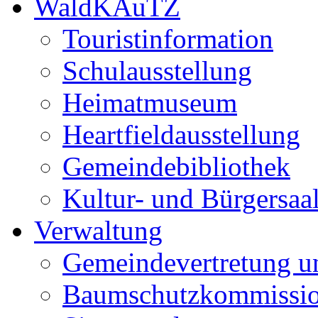
WaldKAuTZ
Touristinformation
Schulausstellung
Heimatmuseum
Heartfieldausstellung
Gemeindebibliothek
Kultur- und Bürgersaa
Verwaltung
Gemeindevertretung u
Baumschutzkommissi