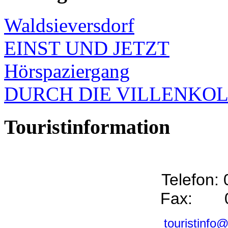
Waldsieversdorf
EINST UND JETZT
Hörspaziergang
DURCH DIE VILLENKO
Touristinformation
Telefon:
Fax: 0
touristinfo@