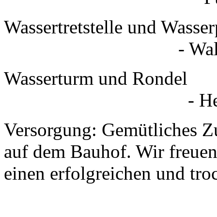
Wassertretstel
- Walter Sch
Wassertur
- Heimatve
Versorgung: Gemütliches Z
auf dem Bauhof. Wir freuen
einen erfolgreichen und tro