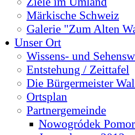
Ziele im Umland
Märkische Schweiz
Galerie "Zum Alten 
Unser Ort
Wissens- und Sehensw
Entstehung / Zeittafel
Die Bürgermeister Wal
Ortsplan
Partnergemeinde
Nowogródek Pomor