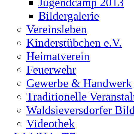
Jugendcamp 2013
Bildergalerie
Vereinsleben
Kinderstübchen e.V.
Heimatverein
Feuerwehr
Gewerbe & Handwerk
Traditionelle Veransta
Waldsieversdorfer Bild
Videothek