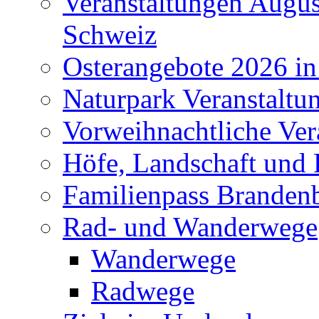
Veranstaltungen Augus
Schweiz
Osterangebote 2026 in
Naturpark Veranstaltu
Vorweihnachtliche Ver
Höfe, Landschaft und 
Familienpass Branden
Rad- und Wanderwege
Wanderwege
Radwege