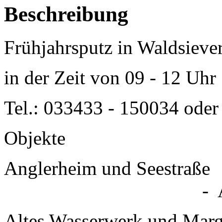
Beschreibung
Frühjahrsputz in Waldsieve
in der Zeit von 09 - 12 Uhr
Tel.: 033433 - 150034 ode
Objekte
Anglerheim 
- Angelve
Altes Wasserwerk 