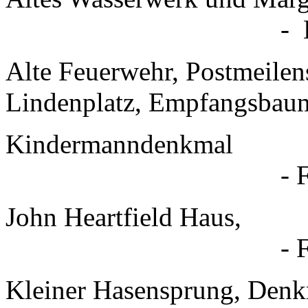
- Klimasta
Alte Feuerwehr, Postmeilen
Lindenplatz, Empfangsba
Kinderm
- Frau Ina 
John Hear
- Freundes
Kleiner Hasensprung, 