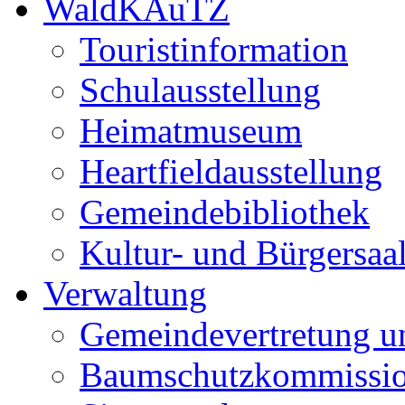
WaldKAuTZ
Touristinformation
Schulausstellung
Heimatmuseum
Heartfieldausstellung
Gemeindebibliothek
Kultur- und Bürgersaa
Verwaltung
Gemeindevertretung u
Baumschutzkommissi