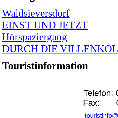
Waldsieversdorf
EINST UND JETZT
Hörspaziergang
DURCH DIE VILLENKO
Touristinformation
Telefon:
Fax: 0
touristinfo@