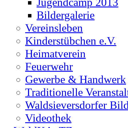
Jugendcamp 2013
Bildergalerie
Vereinsleben
Kinderstübchen e.V.
Heimatverein
Feuerwehr
Gewerbe & Handwerk
Traditionelle Veransta
Waldsieversdorfer Bild
Videothek