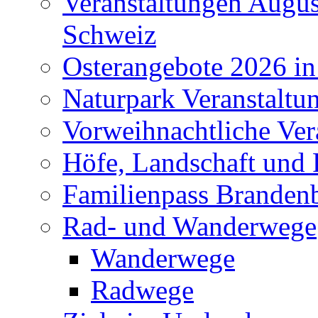
Veranstaltungen Augus
Schweiz
Osterangebote 2026 in
Naturpark Veranstaltu
Vorweihnachtliche Ver
Höfe, Landschaft und 
Familienpass Branden
Rad- und Wanderwege
Wanderwege
Radwege