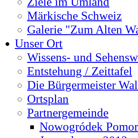
Ziele im Umland
Märkische Schweiz
Galerie "Zum Alten 
Unser Ort
Wissens- und Sehensw
Entstehung / Zeittafel
Die Bürgermeister Wal
Ortsplan
Partnergemeinde
Nowogródek Pomor