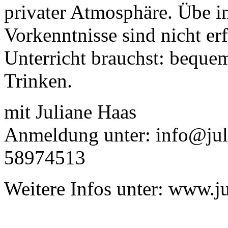
privater Atmosphäre. Übe 
Vorkenntnisse sind nicht er
Unterricht brauchst: beque
Trinken.
mit Juliane Haas
Anmeldung unter: info@juli
58974513
Weitere Infos unter: www.j