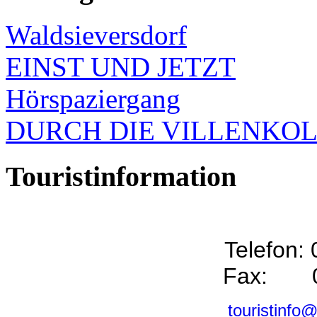
Waldsieversdorf
EINST UND JETZT
Hörspaziergang
DURCH DIE VILLENKO
Touristinformation
Telefon:
Fax: 0
touristinfo@