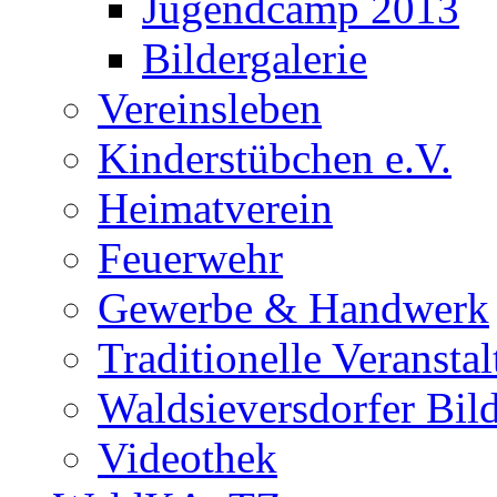
Jugendcamp 2013
Bildergalerie
Vereinsleben
Kinderstübchen e.V.
Heimatverein
Feuerwehr
Gewerbe & Handwerk
Traditionelle Veransta
Waldsieversdorfer Bild
Videothek