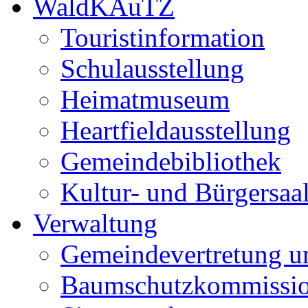
WaldKAuTZ
Touristinformation
Schulausstellung
Heimatmuseum
Heartfieldausstellung
Gemeindebibliothek
Kultur- und Bürgersaa
Verwaltung
Gemeindevertretung u
Baumschutzkommissi