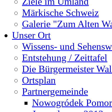
Ziele im Umland
Märkische Schweiz
Galerie "Zum Alten 
Unser Ort
Wissens- und Sehensw
Entstehung / Zeittafel
Die Bürgermeister Wal
Ortsplan
Partnergemeinde
Nowogródek Pomor