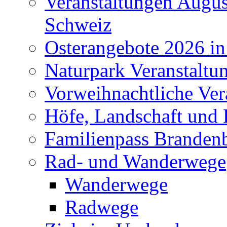
Veranstaltungen Augus
Schweiz
Osterangebote 2026 in
Naturpark Veranstaltu
Vorweihnachtliche Ver
Höfe, Landschaft und 
Familienpass Branden
Rad- und Wanderwege
Wanderwege
Radwege