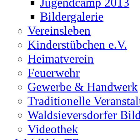
Jugendcamp 2013
Bildergalerie
Vereinsleben
Kinderstübchen e.V.
Heimatverein
Feuerwehr
Gewerbe & Handwerk
Traditionelle Veransta
Waldsieversdorfer Bild
Videothek