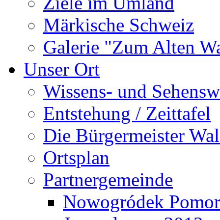
Ziele im Umland
Märkische Schweiz
Galerie "Zum Alten 
Unser Ort
Wissens- und Sehensw
Entstehung / Zeittafel
Die Bürgermeister Wal
Ortsplan
Partnergemeinde
Nowogródek Pomor