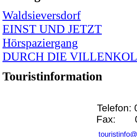
Waldsieversdorf
EINST UND JETZT
Hörspaziergang
DURCH DIE VILLENKO
Touristinformation
Telefon:
Fax: 0
touristinfo@