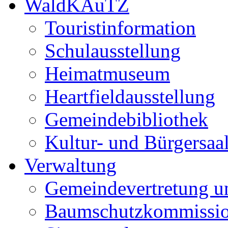
WaldKAuTZ
Touristinformation
Schulausstellung
Heimatmuseum
Heartfieldausstellung
Gemeindebibliothek
Kultur- und Bürgersaa
Verwaltung
Gemeindevertretung u
Baumschutzkommissi