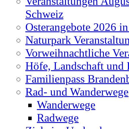
Veranstaltungen Augus
Schweiz
Osterangebote 2026 in
Naturpark Veranstaltu
Vorweihnachtliche Ver
Höfe, Landschaft und 
Familienpass Branden
Rad- und Wanderwege
Wanderwege
Radwege