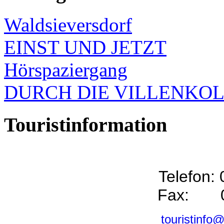
Waldsieversdorf
EINST UND JETZT
Hörspaziergang
DURCH DIE VILLENKO
Touristinformation
Telefon:
Fax: 0
touristinfo@