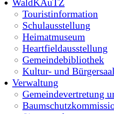
WaldKAuTZ
Touristinformation
Schulausstellung
Heimatmuseum
Heartfieldausstellung
Gemeindebibliothek
Kultur- und Bürgersaa
Verwaltung
Gemeindevertretung u
Baumschutzkommissi