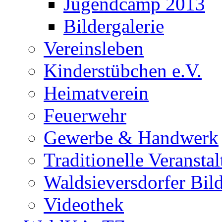
Jugendcamp 2013
Bildergalerie
Vereinsleben
Kinderstübchen e.V.
Heimatverein
Feuerwehr
Gewerbe & Handwerk
Traditionelle Veransta
Waldsieversdorfer Bild
Videothek