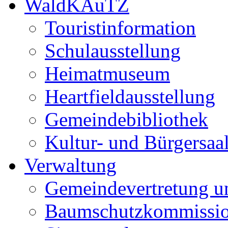
WaldKAuTZ
Touristinformation
Schulausstellung
Heimatmuseum
Heartfieldausstellung
Gemeindebibliothek
Kultur- und Bürgersaa
Verwaltung
Gemeindevertretung u
Baumschutzkommissi