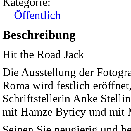
Kategorie:
Öffentlich
Beschreibung
Hit the Road Jack
Die Ausstellung der Fotogra
Roma wird festlich eröffnet
Schriftstellerin Anke Stell
mit Hamze Byticy und mit 
Seinen Sie neugierig und be