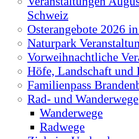
Veranstaltungen Augus
Schweiz
Osterangebote 2026 in
Naturpark Veranstaltu
Vorweihnachtliche Ver
Höfe, Landschaft und 
Familienpass Branden
Rad- und Wanderwege
Wanderwege
Radwege