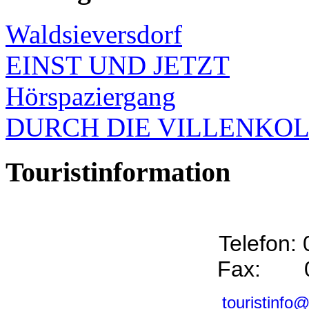
Waldsieversdorf
EINST UND JETZT
Hörspaziergang
DURCH DIE VILLENKO
Touristinformation
Telefon:
Fax: 0
touristinfo@