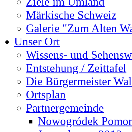
Ziele im Umland
Märkische Schweiz
Galerie "Zum Alten 
Unser Ort
Wissens- und Sehensw
Entstehung / Zeittafel
Die Bürgermeister Wal
Ortsplan
Partnergemeinde
Nowogródek Pomor