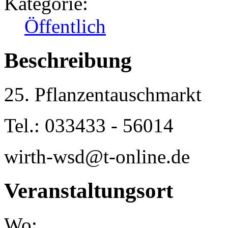
Kategorie:
Öffentlich
Beschreibung
25. Pflanzentauschmarkt
Tel.: 033433 - 56014
wirth-wsd@t-online.de
Veranstaltungsort
Wo: