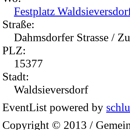
Festplatz Waldsieversdor
Straße:
Dahmsdorfer Strasse / 
PLZ:
15377
Stadt:
Waldsieversdorf
EventList powered by
schlu
Copyright © 2013 / Gemein