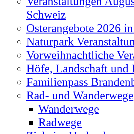
Veranstaltungen Augus
Schweiz
Osterangebote 2026 in
Naturpark Veranstaltu
Vorweihnachtliche Ver
Höfe, Landschaft und 
Familienpass Branden
Rad- und Wanderwege
Wanderwege
Radwege