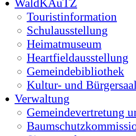
WaldKAuTZ
Touristinformation
Schulausstellung
Heimatmuseum
Heartfieldausstellung
Gemeindebibliothek
Kultur- und Bürgersaa
Verwaltung
Gemeindevertretung u
Baumschutzkommissi