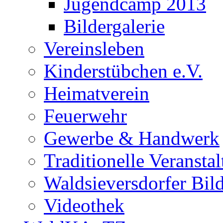
Jugendcamp 2013
Bildergalerie
Vereinsleben
Kinderstübchen e.V.
Heimatverein
Feuerwehr
Gewerbe & Handwerk
Traditionelle Veransta
Waldsieversdorfer Bild
Videothek