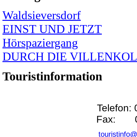
Waldsieversdorf
EINST UND JETZT
Hörspaziergang
DURCH DIE VILLENKO
Touristinformation
Telefon:
Fax: 0
touristinfo@