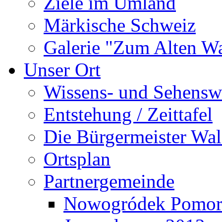
Ziele im Umland
Märkische Schweiz
Galerie "Zum Alten 
Unser Ort
Wissens- und Sehensw
Entstehung / Zeittafel
Die Bürgermeister Wal
Ortsplan
Partnergemeinde
Nowogródek Pomor