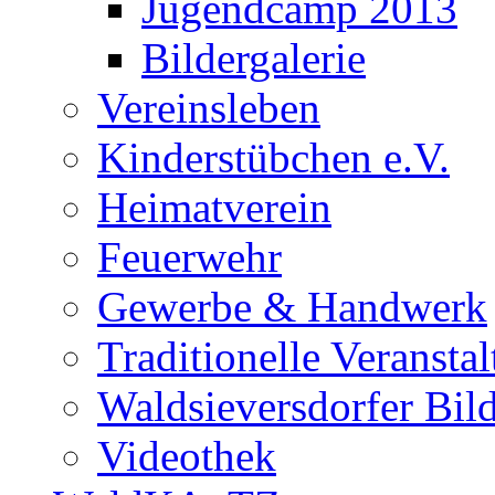
Jugendcamp 2013
Bildergalerie
Vereinsleben
Kinderstübchen e.V.
Heimatverein
Feuerwehr
Gewerbe & Handwerk
Traditionelle Veransta
Waldsieversdorfer Bild
Videothek