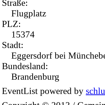
Straße:
Flugplatz
PLZ:
15374
Stadt:
Eggersdorf bei Müncheb
Bundesland:
Brandenburg
EventList powered by
schlu