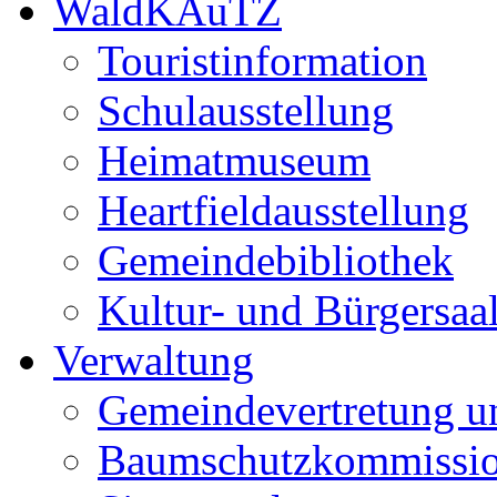
WaldKAuTZ
Touristinformation
Schulausstellung
Heimatmuseum
Heartfieldausstellung
Gemeindebibliothek
Kultur- und Bürgersaa
Verwaltung
Gemeindevertretung u
Baumschutzkommissi