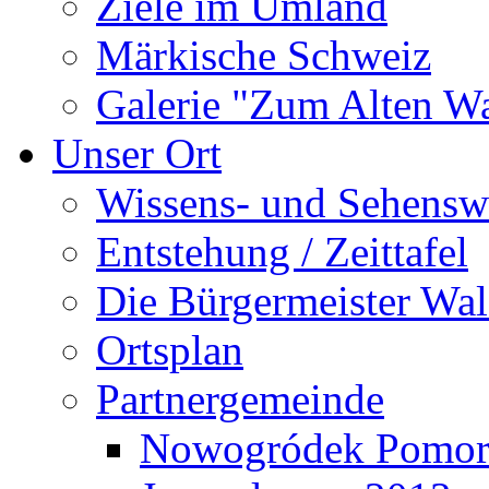
Ziele im Umland
Märkische Schweiz
Galerie "Zum Alten 
Unser Ort
Wissens- und Sehensw
Entstehung / Zeittafel
Die Bürgermeister Wal
Ortsplan
Partnergemeinde
Nowogródek Pomor