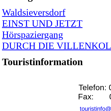
Waldsieversdorf
EINST UND JETZT
Hörspaziergang
DURCH DIE VILLENKO
Touristinformation
Telefon:
Fax: 0
touristinfo@