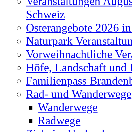
Veranstaltungen Augus
Schweiz
Osterangebote 2026 in
Naturpark Veranstaltu
Vorweihnachtliche Ver
Höfe, Landschaft und 
Familienpass Branden
Rad- und Wanderwege
Wanderwege
Radwege