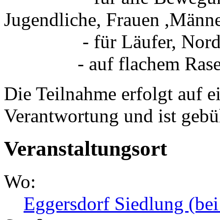
Jugendliche, Frauen ,Männe
- für Läufer, Nordic 
- auf flachem Rasen-
Die Teilnahme erfolgt auf e
Verantwortung und ist gebü
Veranstaltungsort
Wo:
Eggersdorf Siedlung (be