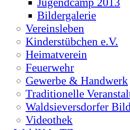
Jugendcamp 2013
Bildergalerie
Vereinsleben
Kinderstübchen e.V.
Heimatverein
Feuerwehr
Gewerbe & Handwerk
Traditionelle Veransta
Waldsieversdorfer Bild
Videothek