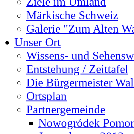
Ziele im Umland
Märkische Schweiz
Galerie "Zum Alten 
Unser Ort
Wissens- und Sehensw
Entstehung / Zeittafel
Die Bürgermeister Wal
Ortsplan
Partnergemeinde
Nowogródek Pomor