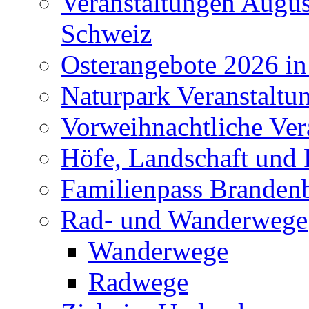
Veranstaltungen Augus
Schweiz
Osterangebote 2026 in
Naturpark Veranstaltu
Vorweihnachtliche Ver
Höfe, Landschaft und 
Familienpass Branden
Rad- und Wanderwege
Wanderwege
Radwege