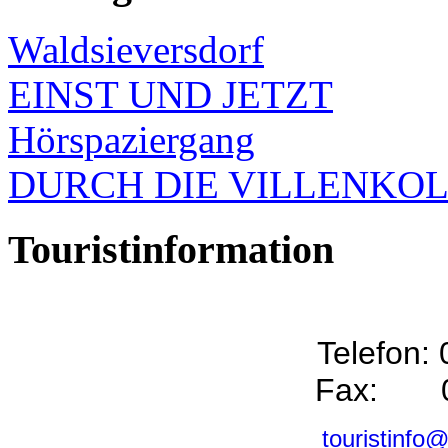
Waldsieversdorf
EINST UND JETZT
Hörspaziergang
DURCH DIE VILLENKO
Touristinformation
Telefon:
Fax: 0
touristinfo@