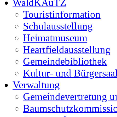
WaldKAuTZ
Touristinformation
Schulausstellung
Heimatmuseum
Heartfieldausstellung
Gemeindebibliothek
Kultur- und Bürgersaa
Verwaltung
Gemeindevertretung u
Baumschutzkommissi