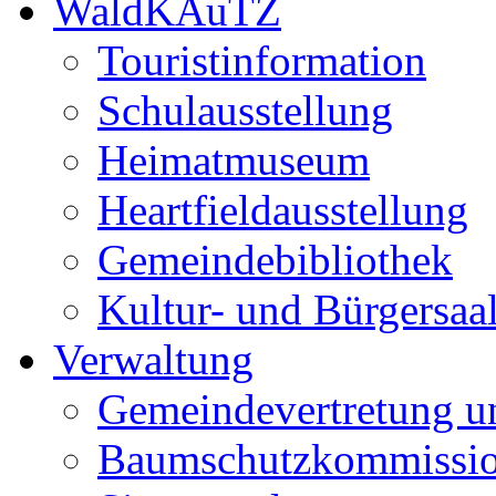
WaldKAuTZ
Touristinformation
Schulausstellung
Heimatmuseum
Heartfieldausstellung
Gemeindebibliothek
Kultur- und Bürgersaa
Verwaltung
Gemeindevertretung u
Baumschutzkommissi