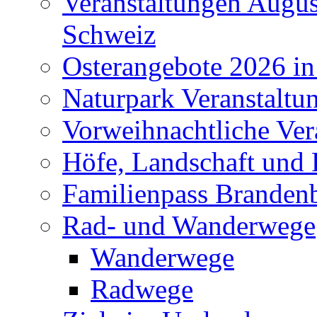
Veranstaltungen Augus
Schweiz
Osterangebote 2026 in
Naturpark Veranstaltu
Vorweihnachtliche Ver
Höfe, Landschaft und 
Familienpass Branden
Rad- und Wanderwege
Wanderwege
Radwege