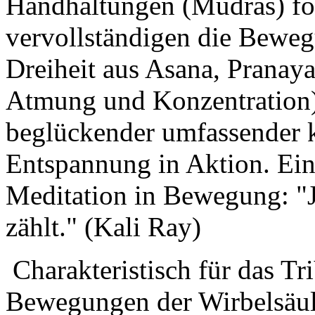
Handhaltungen (Mudras) fö
vervollständigen die Beweg
Dreiheit aus Asana, Prana
Atmung und Konzentration) 
beglückender umfassender k
Entspannung in Aktion. Ein 
Meditation in Bewegung: "
zählt." (Kali Ray)
Charakteristisch für das T
Bewegungen der Wirbelsäule