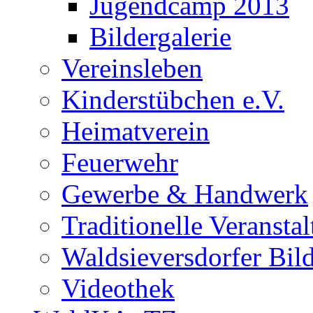
Jugendcamp 2013
Bildergalerie
Vereinsleben
Kinderstübchen e.V.
Heimatverein
Feuerwehr
Gewerbe & Handwerk
Traditionelle Veransta
Waldsieversdorfer Bild
Videothek