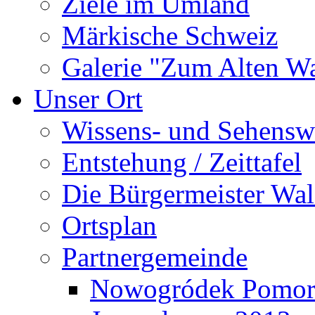
Ziele im Umland
Märkische Schweiz
Galerie "Zum Alten 
Unser Ort
Wissens- und Sehensw
Entstehung / Zeittafel
Die Bürgermeister Wal
Ortsplan
Partnergemeinde
Nowogródek Pomor