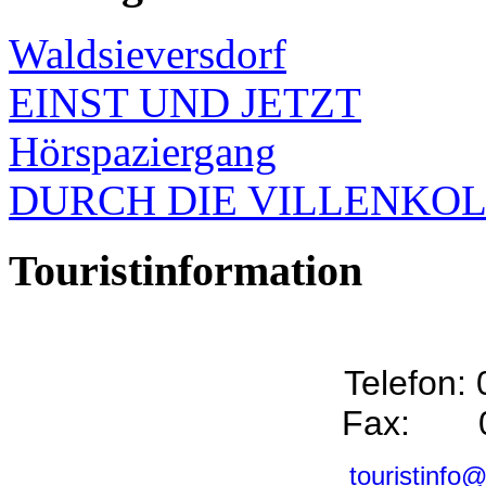
Waldsieversdorf
EINST UND JETZT
Hörspaziergang
DURCH DIE VILLENKO
Touristinformation
Telefon:
Fax: 0
touristinfo@