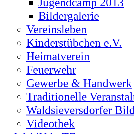
Jugendcamp 2013
Bildergalerie
Vereinsleben
Kinderstübchen e.V.
Heimatverein
Feuerwehr
Gewerbe & Handwerk
Traditionelle Veransta
Waldsieversdorfer Bild
Videothek