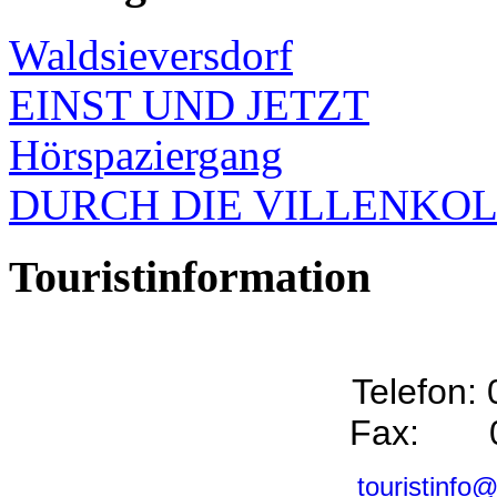
Waldsieversdorf
EINST UND JETZT
Hörspaziergang
DURCH DIE VILLENKO
Touristinformation
Telefon:
Fax: 0
touristinfo@