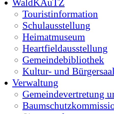
WaldKAuTZ
Touristinformation
Schulausstellung
Heimatmuseum
Heartfieldausstellung
Gemeindebibliothek
Kultur- und Bürgersaa
Verwaltung
Gemeindevertretung u
Baumschutzkommissi