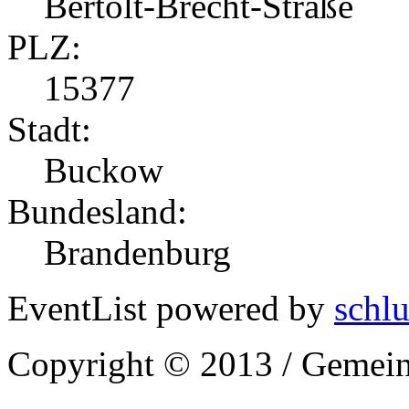
Bertolt-Brecht-Straße
PLZ:
15377
Stadt:
Buckow
Bundesland:
Brandenburg
EventList powered by
schlu
Copyright © 2013 / Gemein