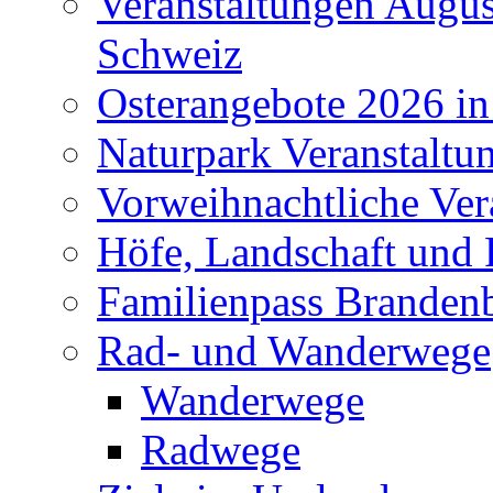
Veranstaltungen Augus
Schweiz
Osterangebote 2026 in
Naturpark Veranstaltu
Vorweihnachtliche Ver
Höfe, Landschaft und 
Familienpass Branden
Rad- und Wanderwege
Wanderwege
Radwege