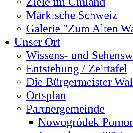
Ziele im Umland
Märkische Schweiz
Galerie "Zum Alten 
Unser Ort
Wissens- und Sehensw
Entstehung / Zeittafel
Die Bürgermeister Wal
Ortsplan
Partnergemeinde
Nowogródek Pomor