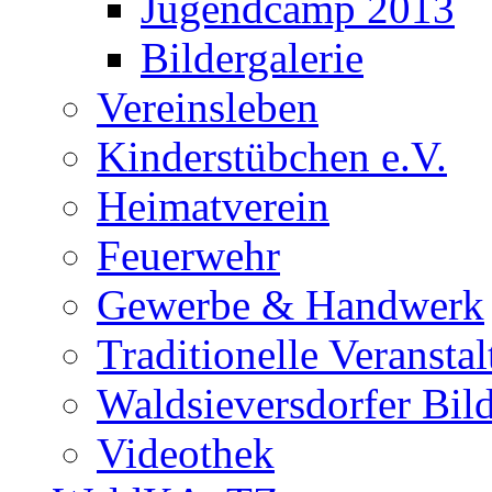
Jugendcamp 2013
Bildergalerie
Vereinsleben
Kinderstübchen e.V.
Heimatverein
Feuerwehr
Gewerbe & Handwerk
Traditionelle Veransta
Waldsieversdorfer Bild
Videothek