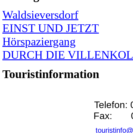
Waldsieversdorf
EINST UND JETZT
Hörspaziergang
DURCH DIE VILLENKO
Touristinformation
Telefon:
Fax: 0
touristinfo@