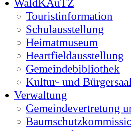
WaldKAuTZ
Touristinformation
Schulausstellung
Heimatmuseum
Heartfieldausstellung
Gemeindebibliothek
Kultur- und Bürgersaa
Verwaltung
Gemeindevertretung u
Baumschutzkommissi