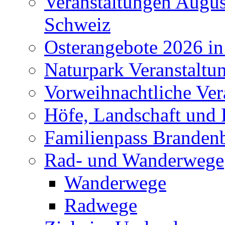
Veranstaltungen Augus
Schweiz
Osterangebote 2026 in
Naturpark Veranstaltu
Vorweihnachtliche Ver
Höfe, Landschaft und 
Familienpass Branden
Rad- und Wanderwege
Wanderwege
Radwege