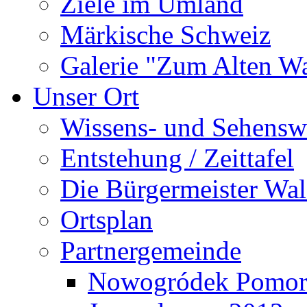
Ziele im Umland
Märkische Schweiz
Galerie "Zum Alten 
Unser Ort
Wissens- und Sehensw
Entstehung / Zeittafel
Die Bürgermeister Wal
Ortsplan
Partnergemeinde
Nowogródek Pomor