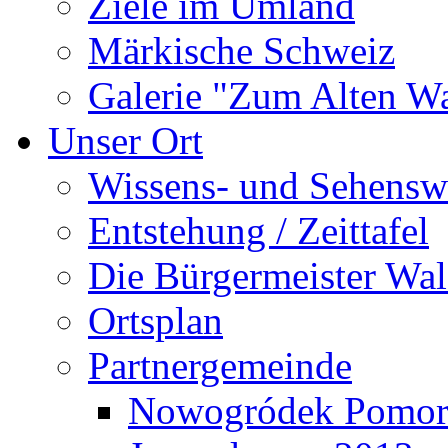
Ziele im Umland
Märkische Schweiz
Galerie "Zum Alten 
Unser Ort
Wissens- und Sehensw
Entstehung / Zeittafel
Die Bürgermeister Wal
Ortsplan
Partnergemeinde
Nowogródek Pomor