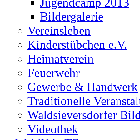
Jugendcamp 2013
Bildergalerie
Vereinsleben
Kinderstübchen e.V.
Heimatverein
Feuerwehr
Gewerbe & Handwerk
Traditionelle Veransta
Waldsieversdorfer Bild
Videothek