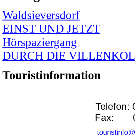
Waldsieversdorf
EINST UND JETZT
Hörspaziergang
DURCH DIE VILLENKO
Touristinformation
Telefon:
Fax: 0
touristinfo@