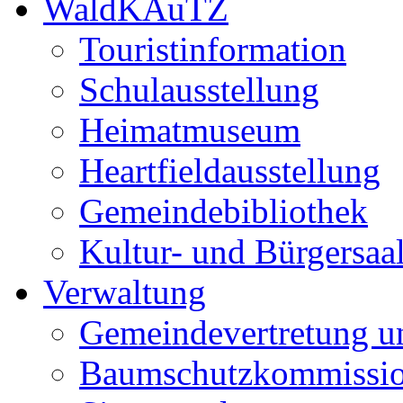
WaldKAuTZ
Touristinformation
Schulausstellung
Heimatmuseum
Heartfieldausstellung
Gemeindebibliothek
Kultur- und Bürgersaa
Verwaltung
Gemeindevertretung u
Baumschutzkommissi