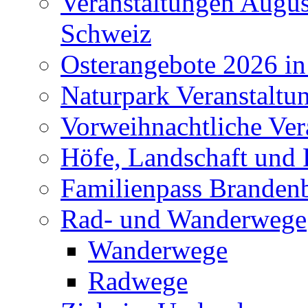
Veranstaltungen Augus
Schweiz
Osterangebote 2026 in
Naturpark Veranstaltu
Vorweihnachtliche Ver
Höfe, Landschaft und 
Familienpass Branden
Rad- und Wanderwege
Wanderwege
Radwege