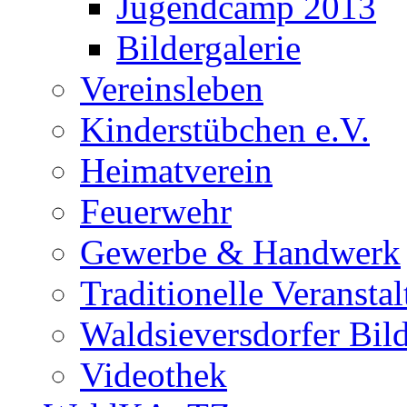
Jugendcamp 2013
Bildergalerie
Vereinsleben
Kinderstübchen e.V.
Heimatverein
Feuerwehr
Gewerbe & Handwerk
Traditionelle Veransta
Waldsieversdorfer Bild
Videothek