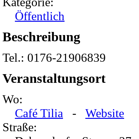
Kategorie:
Öffentlich
Beschreibung
Tel.: 0176-21906839
Veranstaltungsort
Wo:
Café Tilia
-
Website
Straße: