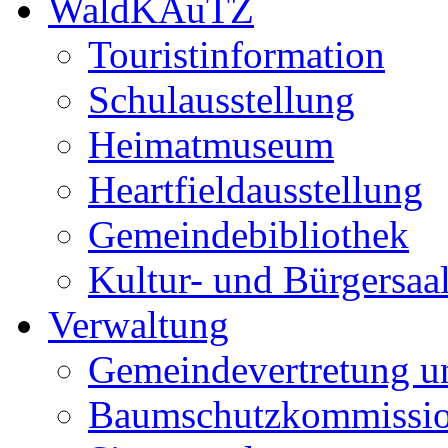
WaldKAuTZ
Touristinformation
Schulausstellung
Heimatmuseum
Heartfieldausstellung
Gemeindebibliothek
Kultur- und Bürgersaa
Verwaltung
Gemeindevertretung u
Baumschutzkommissi