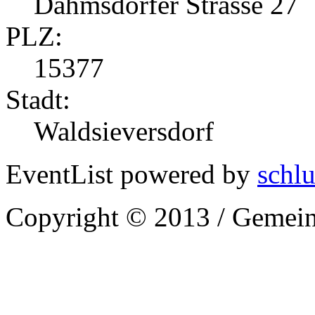
Dahmsdorfer Strasse 27
PLZ:
15377
Stadt:
Waldsieversdorf
EventList powered by
schlu
Copyright © 2013 / Gemein