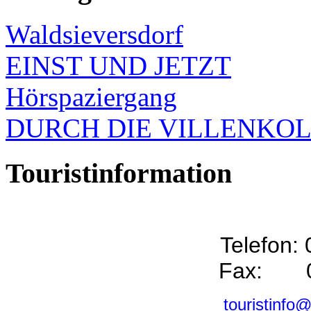
Waldsieversdorf
EINST UND JETZT
Hörspaziergang
DURCH DIE VILLENKO
Touristinformation
Telefon:
Fax: 0
touristinfo@