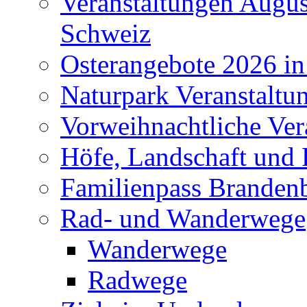
Veranstaltungen Augus
Schweiz
Osterangebote 2026 in
Naturpark Veranstaltu
Vorweihnachtliche Ver
Höfe, Landschaft und 
Familienpass Branden
Rad- und Wanderwege
Wanderwege
Radwege