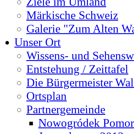
Ziele im Umland
Märkische Schweiz
Galerie "Zum Alten 
Unser Ort
Wissens- und Sehensw
Entstehung / Zeittafel
Die Bürgermeister Wal
Ortsplan
Partnergemeinde
Nowogródek Pomor