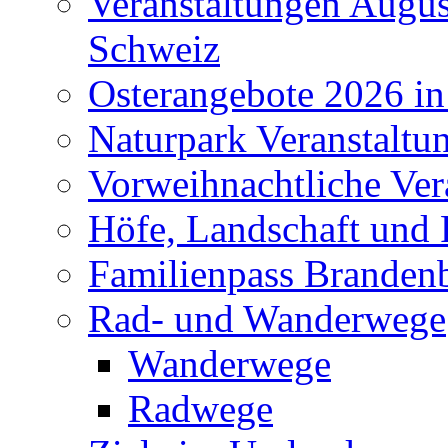
Veranstaltungen Augus
Schweiz
Osterangebote 2026 in
Naturpark Veranstaltu
Vorweihnachtliche Ver
Höfe, Landschaft und 
Familienpass Branden
Rad- und Wanderwege
Wanderwege
Radwege