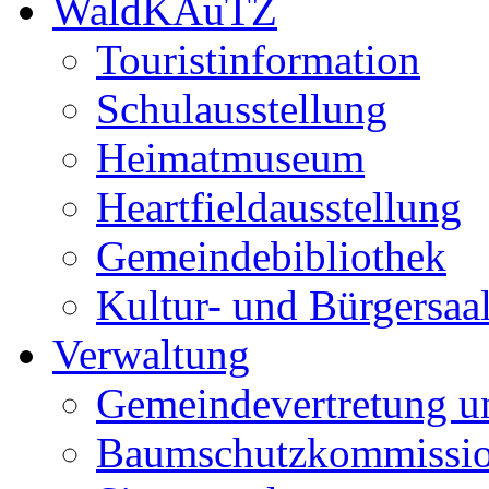
WaldKAuTZ
Touristinformation
Schulausstellung
Heimatmuseum
Heartfieldausstellung
Gemeindebibliothek
Kultur- und Bürgersaa
Verwaltung
Gemeindevertretung u
Baumschutzkommissi