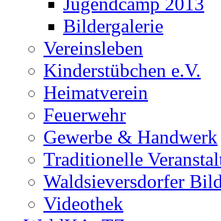
Jugendcamp 2013
Bildergalerie
Vereinsleben
Kinderstübchen e.V.
Heimatverein
Feuerwehr
Gewerbe & Handwerk
Traditionelle Veransta
Waldsieversdorfer Bild
Videothek