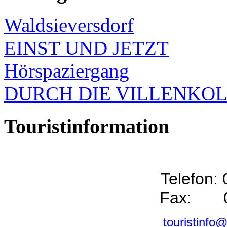
Waldsieversdorf
EINST UND JETZT
Hörspaziergang
DURCH DIE VILLENKO
Touristinformation
Telefon:
Fax: 0
touristinfo@