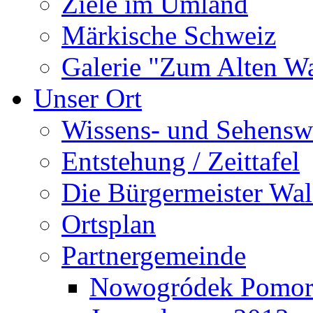
Ziele im Umland
Märkische Schweiz
Galerie "Zum Alten 
Unser Ort
Wissens- und Sehensw
Entstehung / Zeittafel
Die Bürgermeister Wal
Ortsplan
Partnergemeinde
Nowogródek Pomor