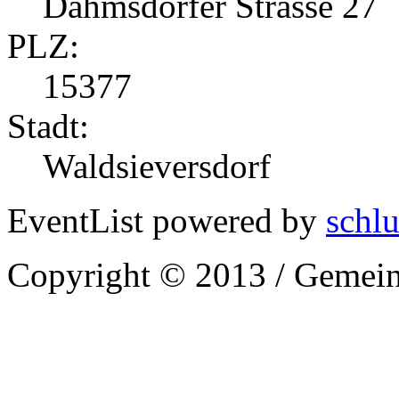
Dahmsdorfer Strasse 27
PLZ:
15377
Stadt:
Waldsieversdorf
EventList powered by
schlu
Copyright © 2013 / Gemein