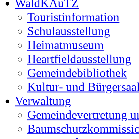
WaldKAuTZ
Touristinformation
Schulausstellung
Heimatmuseum
Heartfieldausstellung
Gemeindebibliothek
Kultur- und Bürgersaa
Verwaltung
Gemeindevertretung u
Baumschutzkommissi