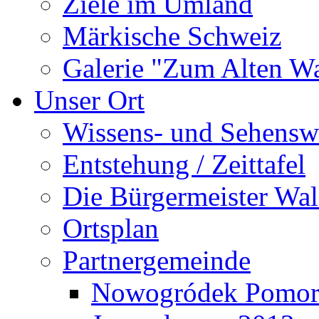
Ziele im Umland
Märkische Schweiz
Galerie "Zum Alten 
Unser Ort
Wissens- und Sehensw
Entstehung / Zeittafel
Die Bürgermeister Wal
Ortsplan
Partnergemeinde
Nowogródek Pomor