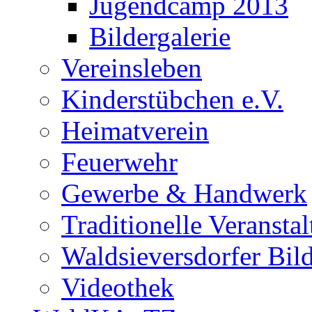
Jugendcamp 2013
Bildergalerie
Vereinsleben
Kinderstübchen e.V.
Heimatverein
Feuerwehr
Gewerbe & Handwerk
Traditionelle Veransta
Waldsieversdorfer Bild
Videothek