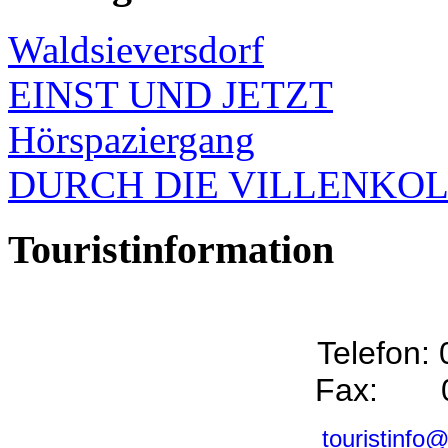
Waldsieversdorf
EINST UND JETZT
Hörspaziergang
DURCH DIE VILLENKO
Touristinformation
Telefon:
Fax: 0
touristinfo@