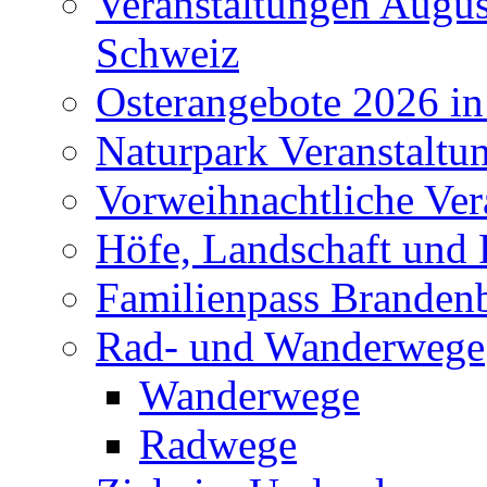
Veranstaltungen Augus
Schweiz
Osterangebote 2026 in
Naturpark Veranstaltu
Vorweihnachtliche Ver
Höfe, Landschaft und 
Familienpass Branden
Rad- und Wanderwege
Wanderwege
Radwege