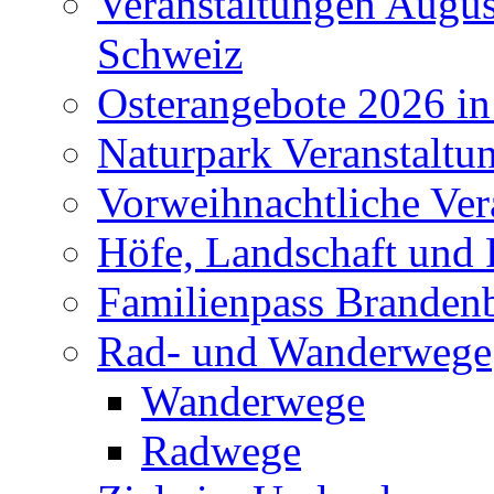
Veranstaltungen Augus
Schweiz
Osterangebote 2026 in
Naturpark Veranstaltu
Vorweihnachtliche Ver
Höfe, Landschaft und 
Familienpass Branden
Rad- und Wanderwege
Wanderwege
Radwege