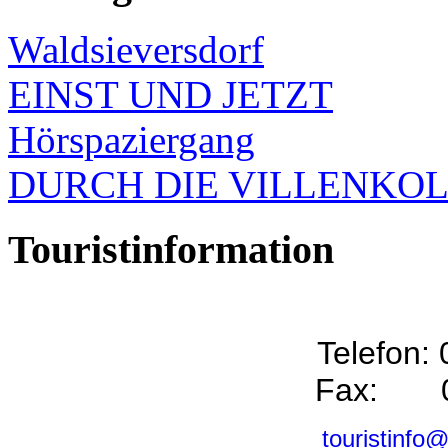
Waldsieversdorf
EINST UND JETZT
Hörspaziergang
DURCH DIE VILLENKO
Touristinformation
Telefon:
Fax: 0
touristinfo@