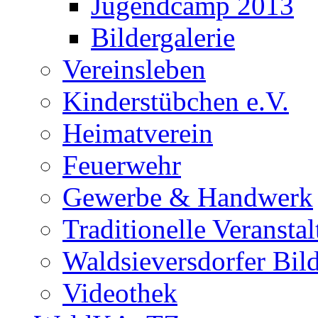
Jugendcamp 2013
Bildergalerie
Vereinsleben
Kinderstübchen e.V.
Heimatverein
Feuerwehr
Gewerbe & Handwerk
Traditionelle Veransta
Waldsieversdorfer Bild
Videothek