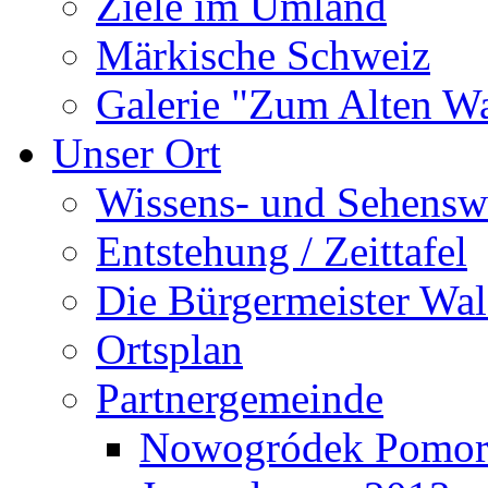
Ziele im Umland
Märkische Schweiz
Galerie "Zum Alten 
Unser Ort
Wissens- und Sehensw
Entstehung / Zeittafel
Die Bürgermeister Wal
Ortsplan
Partnergemeinde
Nowogródek Pomor