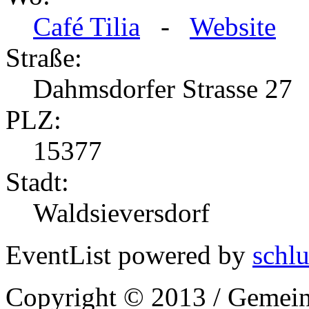
Café Tilia
-
Website
Straße:
Dahmsdorfer Strasse 27
PLZ:
15377
Stadt:
Waldsieversdorf
EventList powered by
schlu
Copyright © 2013 / Gemein