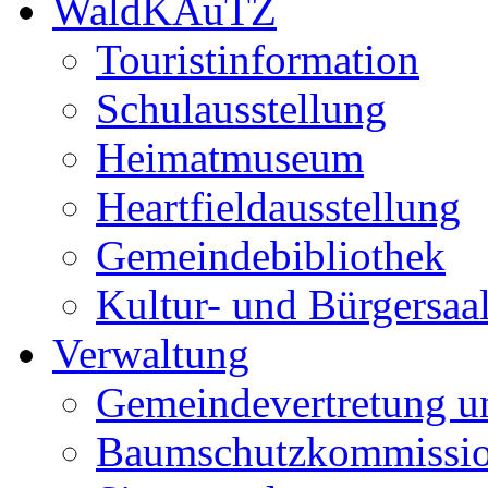
WaldKAuTZ
Touristinformation
Schulausstellung
Heimatmuseum
Heartfieldausstellung
Gemeindebibliothek
Kultur- und Bürgersaa
Verwaltung
Gemeindevertretung u
Baumschutzkommissi