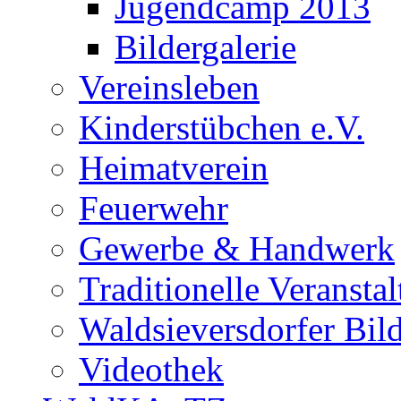
Jugendcamp 2013
Bildergalerie
Vereinsleben
Kinderstübchen e.V.
Heimatverein
Feuerwehr
Gewerbe & Handwerk
Traditionelle Veransta
Waldsieversdorfer Bild
Videothek