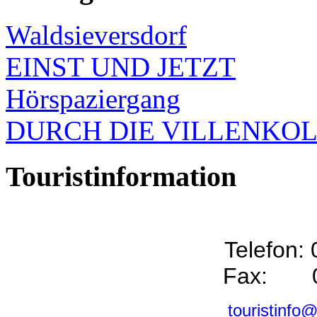
Waldsieversdorf
EINST UND JETZT
Hörspaziergang
DURCH DIE VILLENKO
Touristinformation
Telefon:
Fax: 0
touristinfo@