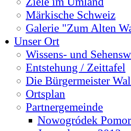
Ziele im Umland
Märkische Schweiz
Galerie "Zum Alten 
Unser Ort
Wissens- und Sehensw
Entstehung / Zeittafel
Die Bürgermeister Wal
Ortsplan
Partnergemeinde
Nowogródek Pomor