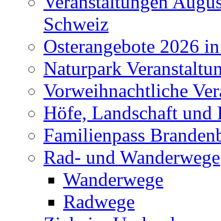
Veranstaltungen Augus
Schweiz
Osterangebote 2026 in
Naturpark Veranstaltu
Vorweihnachtliche Ver
Höfe, Landschaft und 
Familienpass Branden
Rad- und Wanderwege
Wanderwege
Radwege