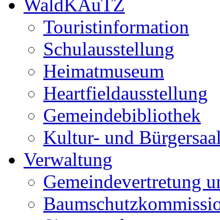
WaldKAuTZ
Touristinformation
Schulausstellung
Heimatmuseum
Heartfieldausstellung
Gemeindebibliothek
Kultur- und Bürgersaa
Verwaltung
Gemeindevertretung u
Baumschutzkommissi