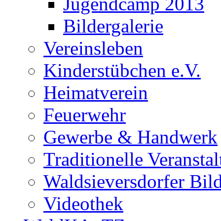
Jugendcamp 2013
Bildergalerie
Vereinsleben
Kinderstübchen e.V.
Heimatverein
Feuerwehr
Gewerbe & Handwerk
Traditionelle Veransta
Waldsieversdorfer Bild
Videothek