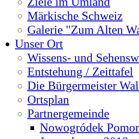
Ziele im Umland
Märkische Schweiz
Galerie "Zum Alten 
Unser Ort
Wissens- und Sehensw
Entstehung / Zeittafel
Die Bürgermeister Wal
Ortsplan
Partnergemeinde
Nowogródek Pomor