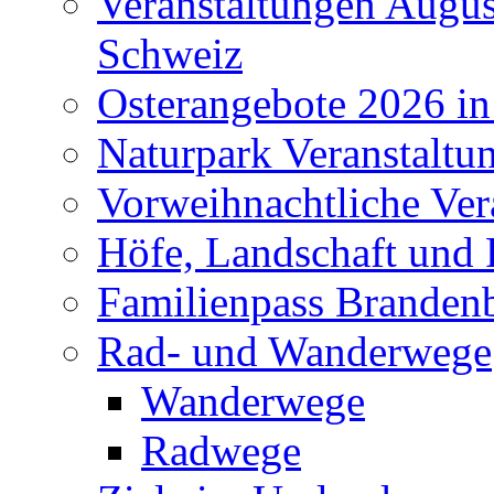
Veranstaltungen Augus
Schweiz
Osterangebote 2026 in
Naturpark Veranstaltu
Vorweihnachtliche Ver
Höfe, Landschaft und 
Familienpass Branden
Rad- und Wanderwege
Wanderwege
Radwege