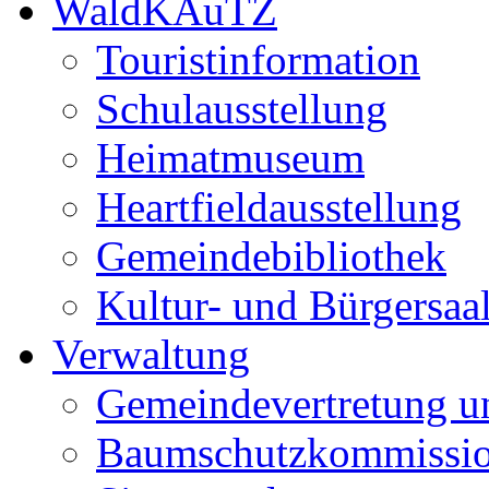
WaldKAuTZ
Touristinformation
Schulausstellung
Heimatmuseum
Heartfieldausstellung
Gemeindebibliothek
Kultur- und Bürgersaa
Verwaltung
Gemeindevertretung u
Baumschutzkommissi