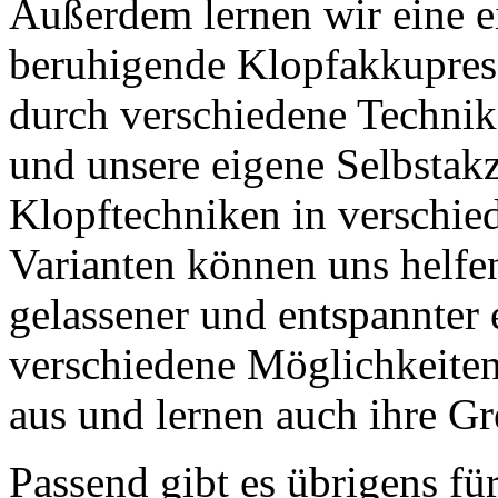
Außerdem lernen wir eine 
beruhigende Klopfakkupres
durch verschiedene Techni
und unsere eigene Selbstakz
Klopftechniken in verschie
Varianten können uns helfen
gelassener und entspannter
verschiedene Möglichkeiten 
aus und lernen auch ihre G
Passend gibt es übrigens für