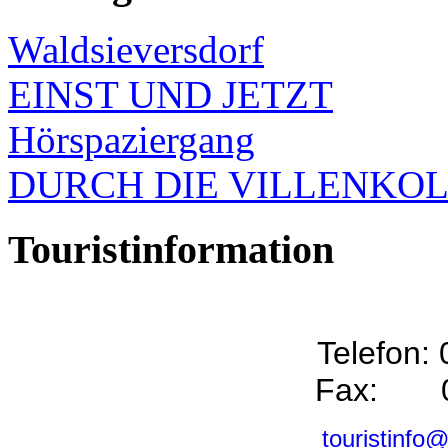
Waldsieversdorf
EINST UND JETZT
Hörspaziergang
DURCH DIE VILLENKO
Touristinformation
Telefon:
Fax: 0
touristinfo@