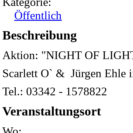
Kategorie:
Öffentlich
Beschreibung
Aktion: "NIGHT OF LIGH
Scarlett O` & Jürgen Ehle i
Tel.: 03342 - 1578822
Veranstaltungsort
Wo: