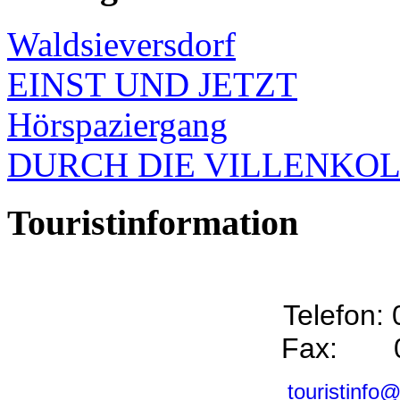
Waldsieversdorf
EINST UND JETZT
Hörspaziergang
DURCH DIE VILLENKO
Touristinformation
Telefon:
Fax: 0
touristinfo@