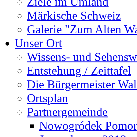
Ziele im Umland
Märkische Schweiz
Galerie "Zum Alten 
Unser Ort
Wissens- und Sehensw
Entstehung / Zeittafel
Die Bürgermeister Wal
Ortsplan
Partnergemeinde
Nowogródek Pomor