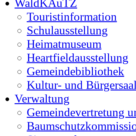
WaldKAuTZ
Touristinformation
Schulausstellung
Heimatmuseum
Heartfieldausstellung
Gemeindebibliothek
Kultur- und Bürgersaa
Verwaltung
Gemeindevertretung u
Baumschutzkommissi