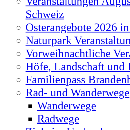
Veranstaltungen Augus
Schweiz
Osterangebote 2026 in
Naturpark Veranstaltu
Vorweihnachtliche Ver
Höfe, Landschaft und 
Familienpass Branden
Rad- und Wanderwege
Wanderwege
Radwege