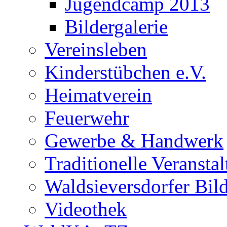
Jugendcamp 2013
Bildergalerie
Vereinsleben
Kinderstübchen e.V.
Heimatverein
Feuerwehr
Gewerbe & Handwerk
Traditionelle Veransta
Waldsieversdorfer Bild
Videothek