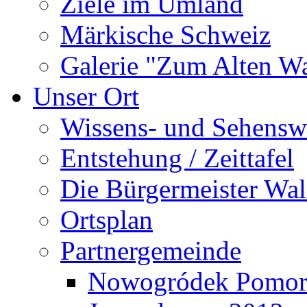
Ziele im Umland
Märkische Schweiz
Galerie "Zum Alten 
Unser Ort
Wissens- und Sehensw
Entstehung / Zeittafel
Die Bürgermeister Wal
Ortsplan
Partnergemeinde
Nowogródek Pomor