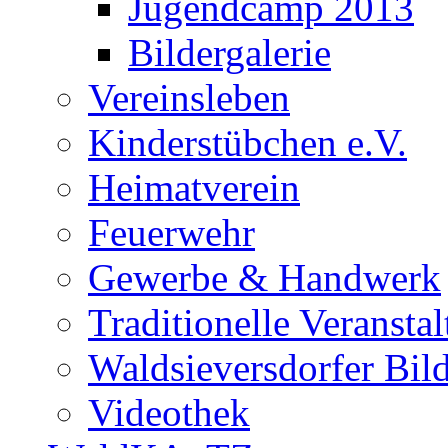
Jugendcamp 2013
Bildergalerie
Vereinsleben
Kinderstübchen e.V.
Heimatverein
Feuerwehr
Gewerbe & Handwerk
Traditionelle Veransta
Waldsieversdorfer Bild
Videothek