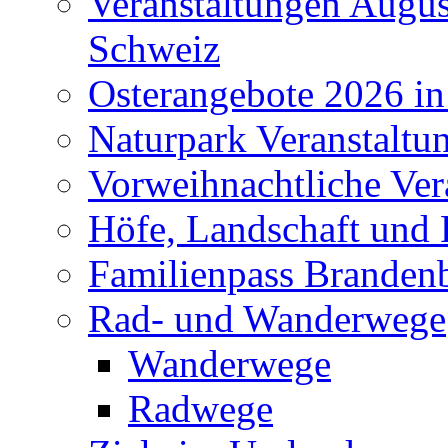
Veranstaltungen Augus
Schweiz
Osterangebote 2026 in
Naturpark Veranstaltu
Vorweihnachtliche Ver
Höfe, Landschaft und 
Familienpass Branden
Rad- und Wanderwege
Wanderwege
Radwege