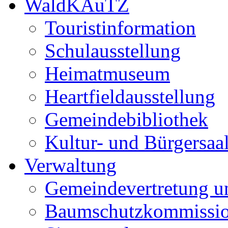
WaldKAuTZ
Touristinformation
Schulausstellung
Heimatmuseum
Heartfieldausstellung
Gemeindebibliothek
Kultur- und Bürgersaa
Verwaltung
Gemeindevertretung u
Baumschutzkommissi