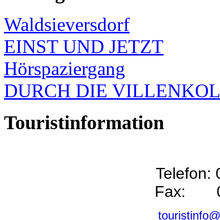
Waldsieversdorf
EINST UND JETZT
Hörspaziergang
DURCH DIE VILLENKO
Touristinformation
Telefon:
Fax: 0
touristinfo@