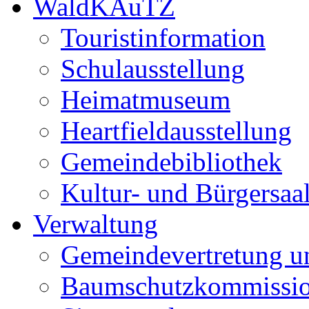
WaldKAuTZ
Touristinformation
Schulausstellung
Heimatmuseum
Heartfieldausstellung
Gemeindebibliothek
Kultur- und Bürgersaa
Verwaltung
Gemeindevertretung u
Baumschutzkommissi