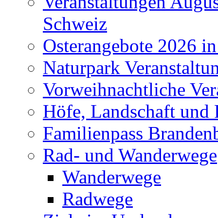
Veranstaltungen Augus
Schweiz
Osterangebote 2026 in
Naturpark Veranstaltu
Vorweihnachtliche Ver
Höfe, Landschaft und 
Familienpass Branden
Rad- und Wanderwege
Wanderwege
Radwege