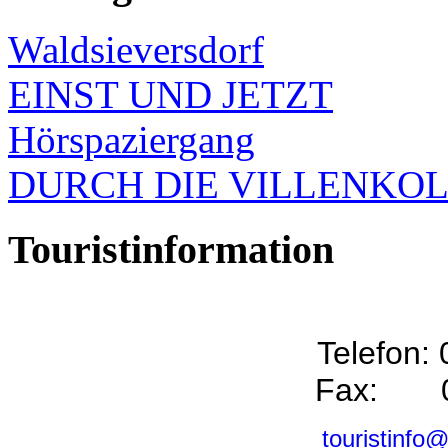
Waldsieversdorf
EINST UND JETZT
Hörspaziergang
DURCH DIE VILLENKO
Touristinformation
Telefon:
Fax: 0
touristinfo@