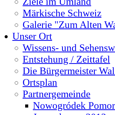
Ziele im Umland
Märkische Schweiz
Galerie "Zum Alten 
Unser Ort
Wissens- und Sehensw
Entstehung / Zeittafel
Die Bürgermeister Wal
Ortsplan
Partnergemeinde
Nowogródek Pomor