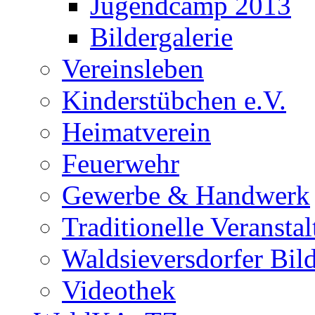
Jugendcamp 2013
Bildergalerie
Vereinsleben
Kinderstübchen e.V.
Heimatverein
Feuerwehr
Gewerbe & Handwerk
Traditionelle Veransta
Waldsieversdorfer Bild
Videothek