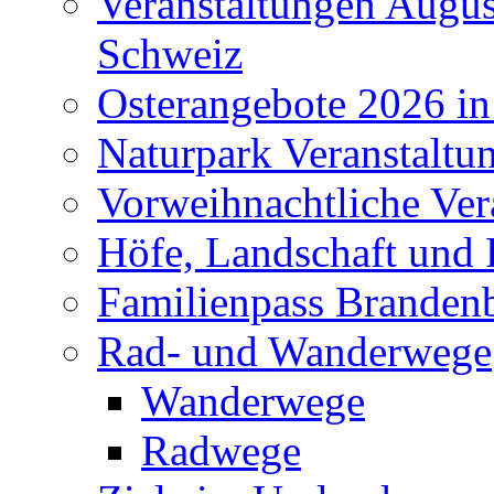
Veranstaltungen Augus
Schweiz
Osterangebote 2026 in
Naturpark Veranstaltu
Vorweihnachtliche Ver
Höfe, Landschaft und 
Familienpass Branden
Rad- und Wanderwege
Wanderwege
Radwege