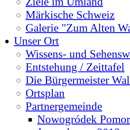
Ziele im Umland
Märkische Schweiz
Galerie "Zum Alten 
Unser Ort
Wissens- und Sehensw
Entstehung / Zeittafel
Die Bürgermeister Wal
Ortsplan
Partnergemeinde
Nowogródek Pomor