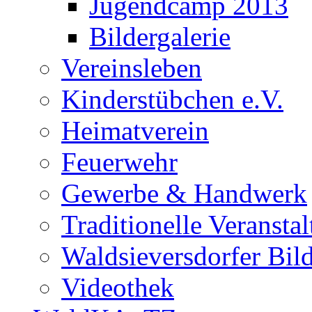
Jugendcamp 2013
Bildergalerie
Vereinsleben
Kinderstübchen e.V.
Heimatverein
Feuerwehr
Gewerbe & Handwerk
Traditionelle Veransta
Waldsieversdorfer Bild
Videothek