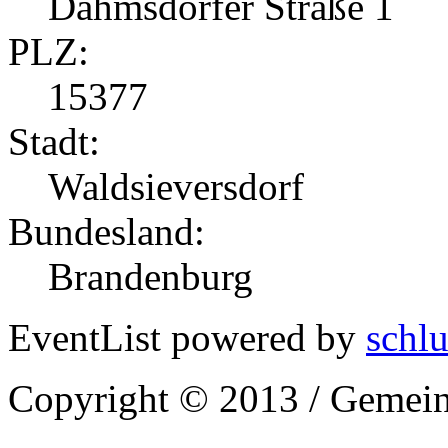
Dahmsdorfer Straße 1
PLZ:
15377
Stadt:
Waldsieversdorf
Bundesland:
Brandenburg
EventList powered by
schlu
Copyright © 2013 / Gemein