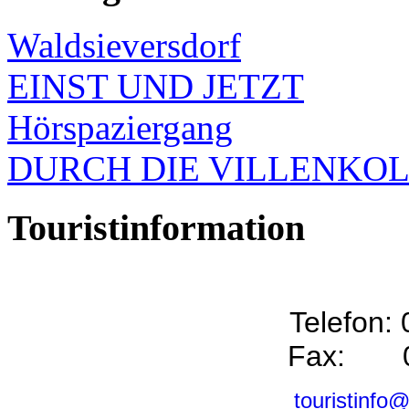
Waldsieversdorf
EINST UND JETZT
Hörspaziergang
DURCH DIE VILLENKO
Touristinformation
Telefon:
Fax: 0
touristinfo@