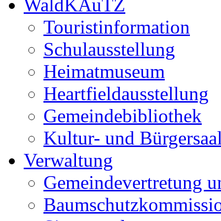
WaldKAuTZ
Touristinformation
Schulausstellung
Heimatmuseum
Heartfieldausstellung
Gemeindebibliothek
Kultur- und Bürgersaa
Verwaltung
Gemeindevertretung u
Baumschutzkommissi