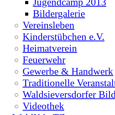
Jugendcamp 2013
Bildergalerie
Vereinsleben
Kinderstübchen e.V.
Heimatverein
Feuerwehr
Gewerbe & Handwerk
Traditionelle Veransta
Waldsieversdorfer Bild
Videothek