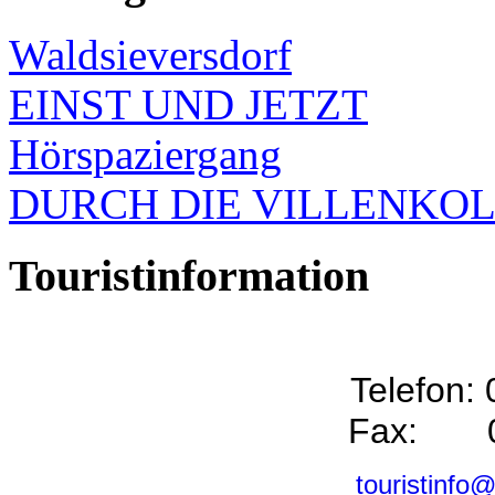
Waldsieversdorf
EINST UND JETZT
Hörspaziergang
DURCH DIE VILLENKO
Touristinformation
Telefon:
Fax: 0
touristinfo@