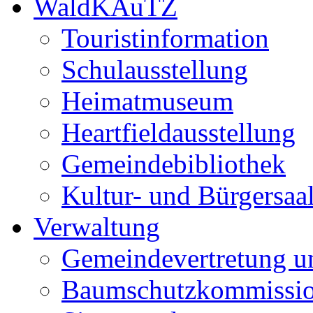
WaldKAuTZ
Touristinformation
Schulausstellung
Heimatmuseum
Heartfieldausstellung
Gemeindebibliothek
Kultur- und Bürgersaa
Verwaltung
Gemeindevertretung u
Baumschutzkommissi