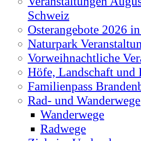
Veranstaltungen Augus
Schweiz
Osterangebote 2026 in
Naturpark Veranstaltu
Vorweihnachtliche Ver
Höfe, Landschaft und 
Familienpass Branden
Rad- und Wanderwege
Wanderwege
Radwege