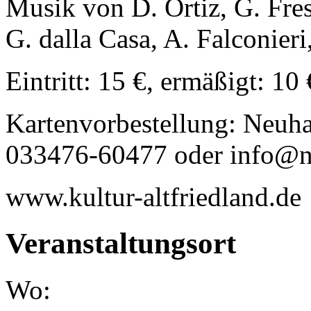
Musik von D. Ortiz, G. Fres
G. dalla Casa, A. Falconieri
Eintritt: 15 €, ermäßigt: 10 
Kartenvorbestellung: Neuha
033476-60477 oder info@n
www.kultur-altfriedland.de
Veranstaltungsort
Wo: