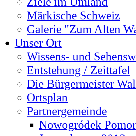
Ziele im Umland
Märkische Schweiz
Galerie "Zum Alten 
Unser Ort
Wissens- und Sehensw
Entstehung / Zeittafel
Die Bürgermeister Wal
Ortsplan
Partnergemeinde
Nowogródek Pomor