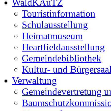
WaldKAuTZ
Touristinformation
Schulausstellung
Heimatmuseum
Heartfieldausstellung
Gemeindebibliothek
Kultur- und Bürgersaa
Verwaltung
Gemeindevertretung u
Baumschutzkommissi