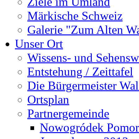
Ziele im Umland
Märkische Schweiz
Galerie "Zum Alten 
Unser Ort
Wissens- und Sehensw
Entstehung / Zeittafel
Die Bürgermeister Wal
Ortsplan
Partnergemeinde
Nowogródek Pomor