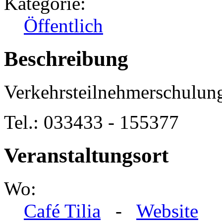
Kategorie:
Öffentlich
Beschreibung
Verkehrsteilnehmerschulun
Tel.: 033433 - 155377
Veranstaltungsort
Wo:
Café Tilia
-
Website