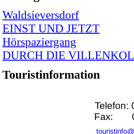
Waldsieversdorf
EINST UND JETZT
Hörspaziergang
DURCH DIE VILLENKO
Touristinformation
Telefon:
Fax: 0
touristinfo@