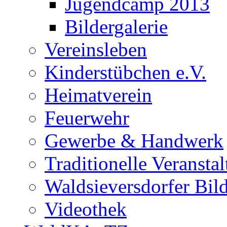
Jugendcamp 2013
Bildergalerie
Vereinsleben
Kinderstübchen e.V.
Heimatverein
Feuerwehr
Gewerbe & Handwerk
Traditionelle Veransta
Waldsieversdorfer Bild
Videothek