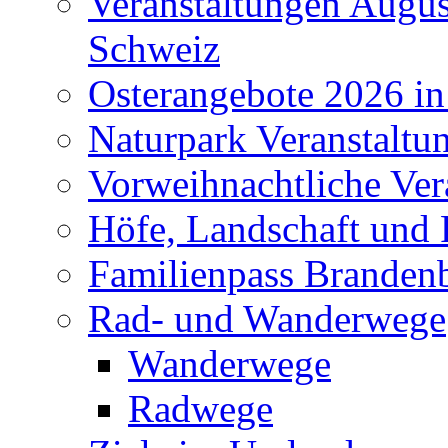
Veranstaltungen Augus
Schweiz
Osterangebote 2026 in
Naturpark Veranstaltu
Vorweihnachtliche Ver
Höfe, Landschaft und 
Familienpass Branden
Rad- und Wanderwege
Wanderwege
Radwege