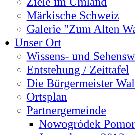
Ziele im Umland
Märkische Schweiz
Galerie "Zum Alten 
Unser Ort
Wissens- und Sehensw
Entstehung / Zeittafel
Die Bürgermeister Wal
Ortsplan
Partnergemeinde
Nowogródek Pomor