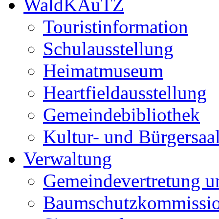
WaldKAuTZ
Touristinformation
Schulausstellung
Heimatmuseum
Heartfieldausstellung
Gemeindebibliothek
Kultur- und Bürgersaa
Verwaltung
Gemeindevertretung u
Baumschutzkommissi