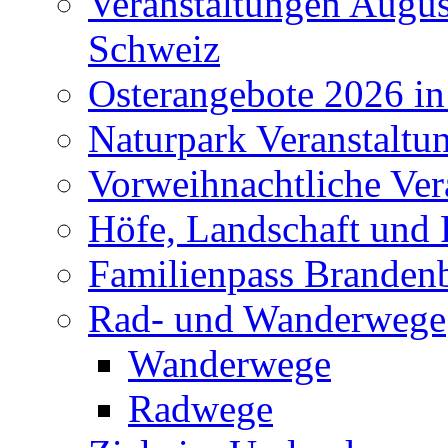
Veranstaltungen Augus
Schweiz
Osterangebote 2026 in
Naturpark Veranstaltu
Vorweihnachtliche Ver
Höfe, Landschaft und 
Familienpass Branden
Rad- und Wanderwege
Wanderwege
Radwege