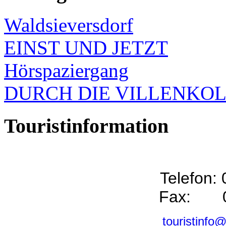
Waldsieversdorf
EINST UND JETZT
Hörspaziergang
DURCH DIE VILLENKO
Touristinformation
Telefon:
Fax: 0
touristinfo@