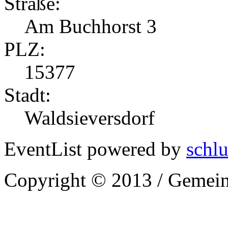
Straße:
Am Buchhorst 3
PLZ:
15377
Stadt:
Waldsieversdorf
EventList powered by
schlu
Copyright © 2013 / Gemein