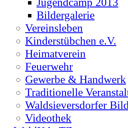
Jugendcamp 2013
Bildergalerie
Vereinsleben
Kinderstübchen e.V.
Heimatverein
Feuerwehr
Gewerbe & Handwerk
Traditionelle Veransta
Waldsieversdorfer Bild
Videothek