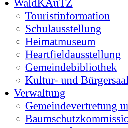
WaldKAuTZ
Touristinformation
Schulausstellung
Heimatmuseum
Heartfieldausstellung
Gemeindebibliothek
Kultur- und Bürgersaa
Verwaltung
Gemeindevertretung u
Baumschutzkommissi