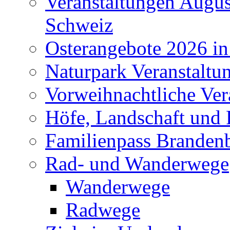
Veranstaltungen Augus
Schweiz
Osterangebote 2026 in
Naturpark Veranstaltu
Vorweihnachtliche Ver
Höfe, Landschaft und 
Familienpass Branden
Rad- und Wanderwege
Wanderwege
Radwege