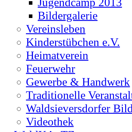
Jugendcamp 2013
Bildergalerie
Vereinsleben
Kinderstübchen e.V.
Heimatverein
Feuerwehr
Gewerbe & Handwerk
Traditionelle Veransta
Waldsieversdorfer Bild
Videothek