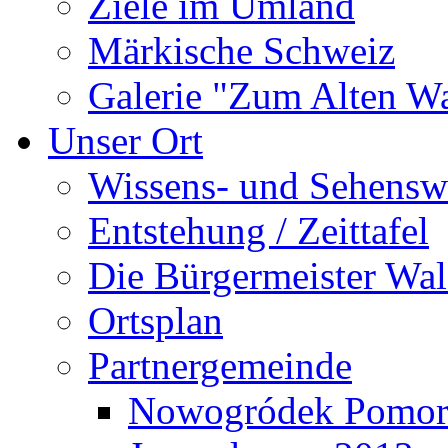
Ziele im Umland
Märkische Schweiz
Galerie "Zum Alten 
Unser Ort
Wissens- und Sehensw
Entstehung / Zeittafel
Die Bürgermeister Wal
Ortsplan
Partnergemeinde
Nowogródek Pomor