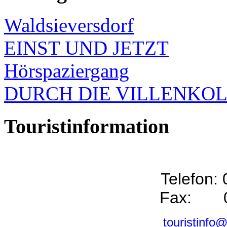
Waldsieversdorf
EINST UND JETZT
Hörspaziergang
DURCH DIE VILLENKO
Touristinformation
Telefon:
Fax: 0
touristinfo@