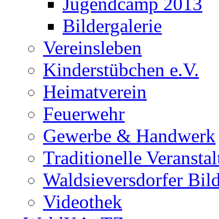
Jugendcamp 2013
Bildergalerie
Vereinsleben
Kinderstübchen e.V.
Heimatverein
Feuerwehr
Gewerbe & Handwerk
Traditionelle Veransta
Waldsieversdorfer Bild
Videothek