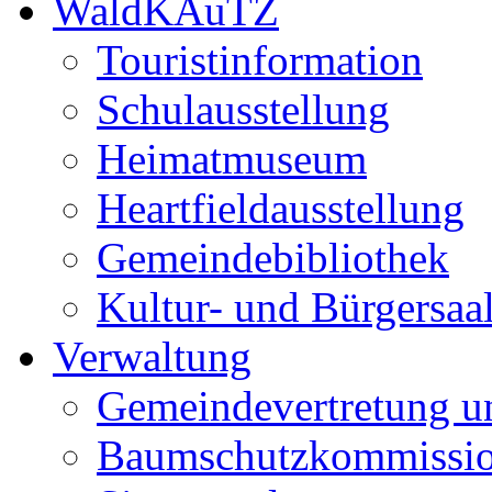
WaldKAuTZ
Touristinformation
Schulausstellung
Heimatmuseum
Heartfieldausstellung
Gemeindebibliothek
Kultur- und Bürgersaa
Verwaltung
Gemeindevertretung u
Baumschutzkommissi