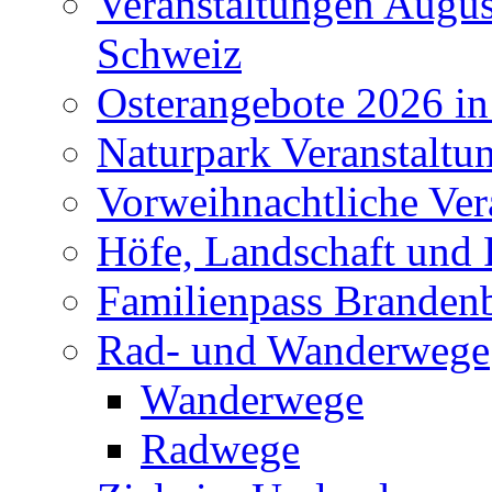
Veranstaltungen Augus
Schweiz
Osterangebote 2026 in
Naturpark Veranstaltu
Vorweihnachtliche Ver
Höfe, Landschaft und 
Familienpass Branden
Rad- und Wanderwege
Wanderwege
Radwege