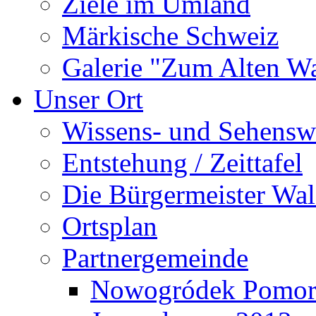
Ziele im Umland
Märkische Schweiz
Galerie "Zum Alten 
Unser Ort
Wissens- und Sehensw
Entstehung / Zeittafel
Die Bürgermeister Wal
Ortsplan
Partnergemeinde
Nowogródek Pomor