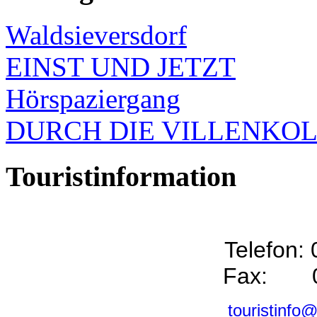
Waldsieversdorf
EINST UND JETZT
Hörspaziergang
DURCH DIE VILLENKO
Touristinformation
Telefon:
Fax: 0
touristinfo@