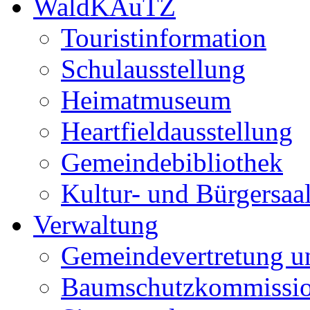
WaldKAuTZ
Touristinformation
Schulausstellung
Heimatmuseum
Heartfieldausstellung
Gemeindebibliothek
Kultur- und Bürgersaa
Verwaltung
Gemeindevertretung u
Baumschutzkommissi