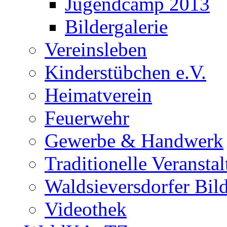
Jugendcamp 2013
Bildergalerie
Vereinsleben
Kinderstübchen e.V.
Heimatverein
Feuerwehr
Gewerbe & Handwerk
Traditionelle Veransta
Waldsieversdorfer Bild
Videothek