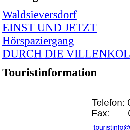
Waldsieversdorf
EINST UND JETZT
Hörspaziergang
DURCH DIE VILLENKO
Touristinformation
Telefon:
Fax: 0
touristinfo@