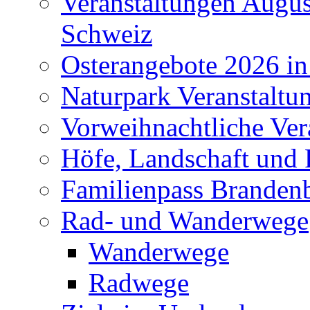
Veranstaltungen Augus
Schweiz
Osterangebote 2026 in
Naturpark Veranstaltu
Vorweihnachtliche Ver
Höfe, Landschaft und 
Familienpass Branden
Rad- und Wanderwege
Wanderwege
Radwege