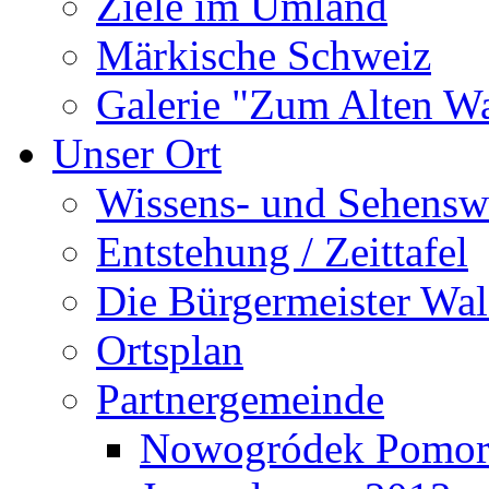
Ziele im Umland
Märkische Schweiz
Galerie "Zum Alten 
Unser Ort
Wissens- und Sehensw
Entstehung / Zeittafel
Die Bürgermeister Wal
Ortsplan
Partnergemeinde
Nowogródek Pomor