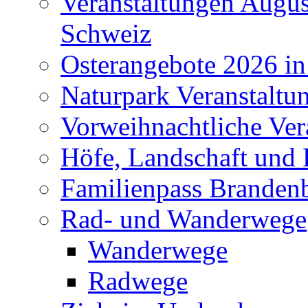
Veranstaltungen Augus
Schweiz
Osterangebote 2026 in
Naturpark Veranstaltu
Vorweihnachtliche Ver
Höfe, Landschaft und 
Familienpass Branden
Rad- und Wanderwege
Wanderwege
Radwege