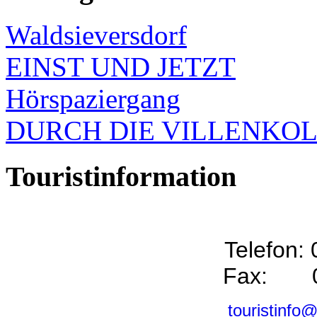
Waldsieversdorf
EINST UND JETZT
Hörspaziergang
DURCH DIE VILLENKO
Touristinformation
Telefon:
Fax: 0
touristinfo@