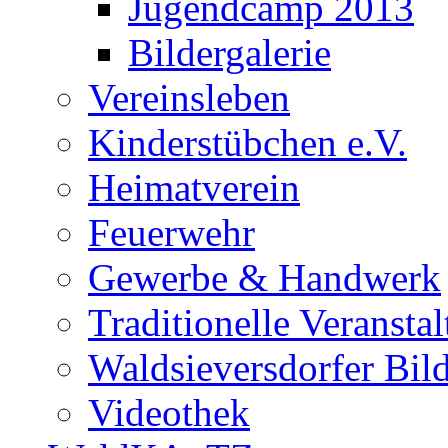
Jugendcamp 2013
Bildergalerie
Vereinsleben
Kinderstübchen e.V.
Heimatverein
Feuerwehr
Gewerbe & Handwerk
Traditionelle Veransta
Waldsieversdorfer Bild
Videothek