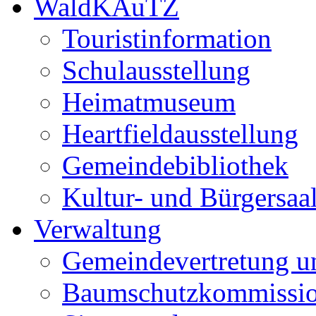
WaldKAuTZ
Touristinformation
Schulausstellung
Heimatmuseum
Heartfieldausstellung
Gemeindebibliothek
Kultur- und Bürgersaa
Verwaltung
Gemeindevertretung u
Baumschutzkommissi