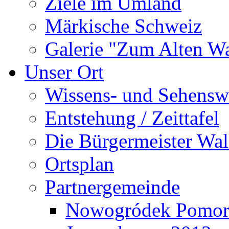
Ziele im Umland
Märkische Schweiz
Galerie "Zum Alten 
Unser Ort
Wissens- und Sehensw
Entstehung / Zeittafel
Die Bürgermeister Wal
Ortsplan
Partnergemeinde
Nowogródek Pomor