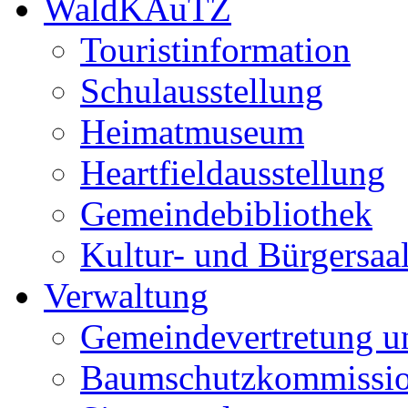
WaldKAuTZ
Touristinformation
Schulausstellung
Heimatmuseum
Heartfieldausstellung
Gemeindebibliothek
Kultur- und Bürgersaa
Verwaltung
Gemeindevertretung u
Baumschutzkommissi