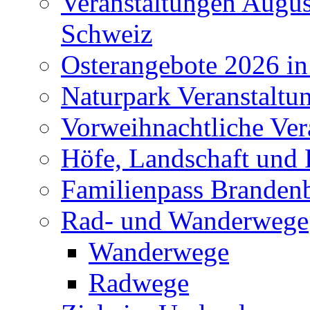
Veranstaltungen Augus
Schweiz
Osterangebote 2026 in
Naturpark Veranstaltu
Vorweihnachtliche Ver
Höfe, Landschaft und 
Familienpass Branden
Rad- und Wanderwege
Wanderwege
Radwege