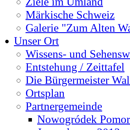
Ziele im Umland
Märkische Schweiz
Galerie "Zum Alten 
Unser Ort
Wissens- und Sehensw
Entstehung / Zeittafel
Die Bürgermeister Wal
Ortsplan
Partnergemeinde
Nowogródek Pomor