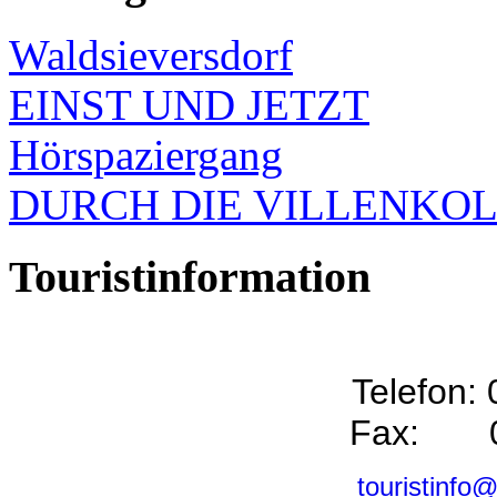
Waldsieversdorf
EINST UND JETZT
Hörspaziergang
DURCH DIE VILLENKO
Touristinformation
Telefon:
Fax: 0
touristinfo@