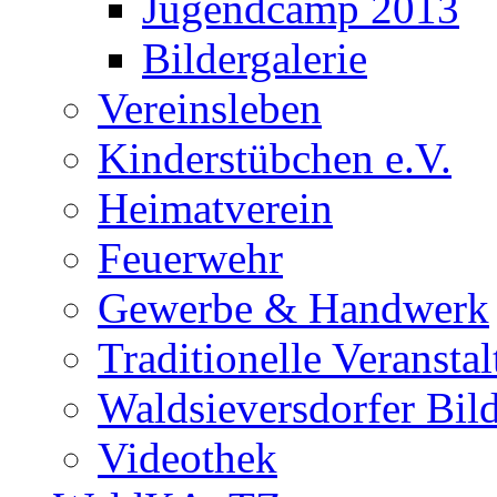
Jugendcamp 2013
Bildergalerie
Vereinsleben
Kinderstübchen e.V.
Heimatverein
Feuerwehr
Gewerbe & Handwerk
Traditionelle Veransta
Waldsieversdorfer Bild
Videothek