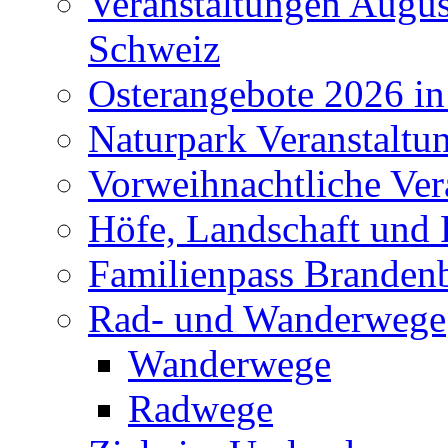
Veranstaltungen Augus
Schweiz
Osterangebote 2026 in
Naturpark Veranstaltu
Vorweihnachtliche Ver
Höfe, Landschaft und 
Familienpass Branden
Rad- und Wanderwege
Wanderwege
Radwege