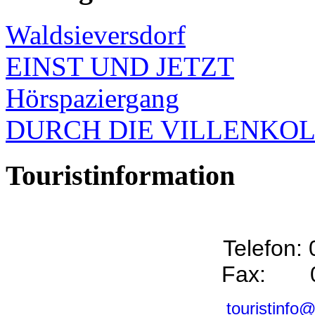
Waldsieversdorf
EINST UND JETZT
Hörspaziergang
DURCH DIE VILLENKO
Touristinformation
Telefon:
Fax: 0
touristinfo@