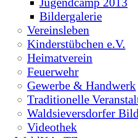
Jugendcamp 2013
Bildergalerie
Vereinsleben
Kinderstübchen e.V.
Heimatverein
Feuerwehr
Gewerbe & Handwerk
Traditionelle Veransta
Waldsieversdorfer Bild
Videothek