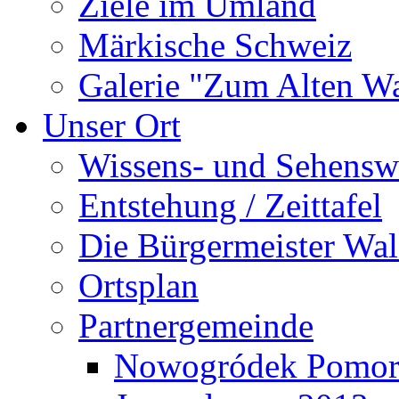
Ziele im Umland
Märkische Schweiz
Galerie "Zum Alten 
Unser Ort
Wissens- und Sehensw
Entstehung / Zeittafel
Die Bürgermeister Wal
Ortsplan
Partnergemeinde
Nowogródek Pomor