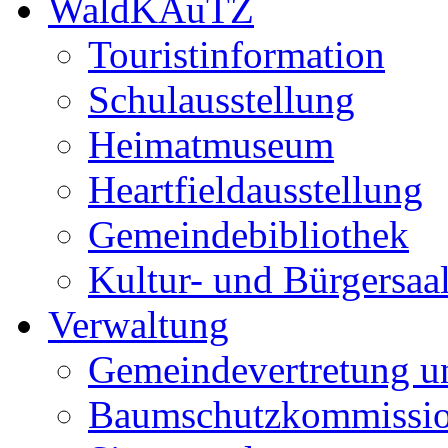
WaldKAuTZ
Touristinformation
Schulausstellung
Heimatmuseum
Heartfieldausstellung
Gemeindebibliothek
Kultur- und Bürgersaa
Verwaltung
Gemeindevertretung u
Baumschutzkommissi