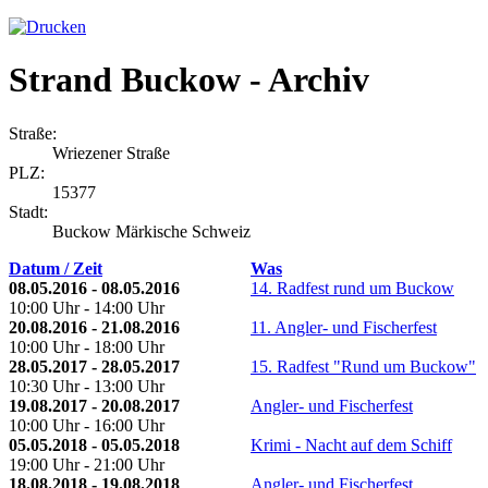
Strand Buckow - Archiv
Straße:
Wriezener Straße
PLZ:
15377
Stadt:
Buckow Märkische Schweiz
Datum / Zeit
Was
08.05.2016 - 08.05.2016
14. Radfest rund um Buckow
10:00 Uhr - 14:00 Uhr
20.08.2016 - 21.08.2016
11. Angler- und Fischerfest
10:00 Uhr - 18:00 Uhr
28.05.2017 - 28.05.2017
15. Radfest "Rund um Buckow"
10:30 Uhr - 13:00 Uhr
19.08.2017 - 20.08.2017
Angler- und Fischerfest
10:00 Uhr - 16:00 Uhr
05.05.2018 - 05.05.2018
Krimi - Nacht auf dem Schiff
19:00 Uhr - 21:00 Uhr
18.08.2018 - 19.08.2018
Angler- und Fischerfest