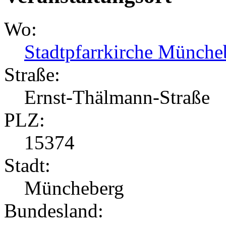
Wo:
Stadtpfarrkirche Münche
Straße:
Ernst-Thälmann-Straße
PLZ:
15374
Stadt:
Müncheberg
Bundesland: