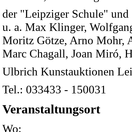
der "Leipziger Schule" und 
u. a. Max Klinger, Wolfgan
Moritz Götze, Arno Mohr, 
Marc Chagall, Joan Miró, H
Ulbrich Kunstauktionen Lei
Tel.: 033433 - 150031
Veranstaltungsort
Wo: