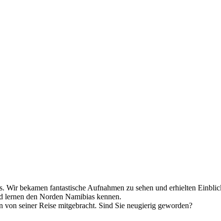
s. Wir bekamen fantastische Aufnahmen zu sehen und erhielten Einbli
d lernen den Norden Namibias kennen.
en von seiner Reise mitgebracht. Sind Sie neugierig geworden?