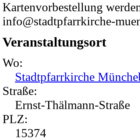
Kartenvorbestellung werden
info@stadtpfarrkirche-mue
Veranstaltungsort
Wo:
Stadtpfarrkirche Münche
Straße:
Ernst-Thälmann-Straße
PLZ:
15374