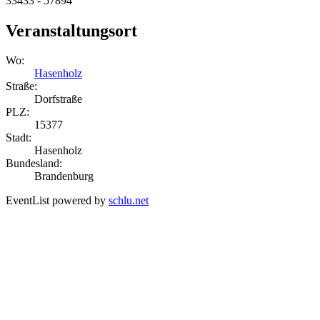
33433 - 57894
Veranstaltungsort
Wo:
Hasenholz
Straße:
Dorfstraße
PLZ:
15377
Stadt:
Hasenholz
Bundesland:
Brandenburg
EventList powered by
schlu.net