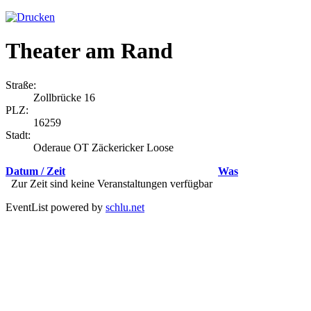
Theater am Rand
Straße:
Zollbrücke 16
PLZ:
16259
Stadt:
Oderaue OT Zäckericker Loose
Datum / Zeit
Was
Zur Zeit sind keine Veranstaltungen verfügbar
EventList powered by
schlu.net