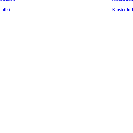
chfest
Klosterdor