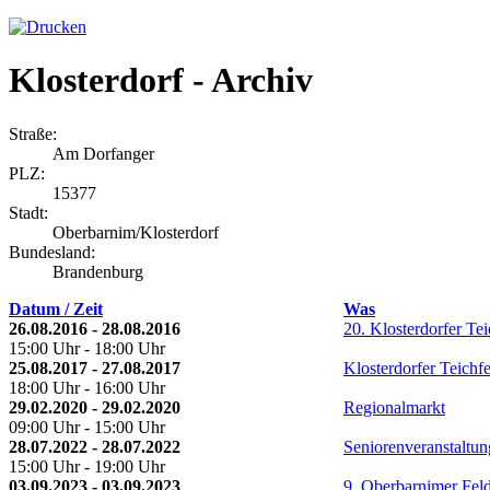
Klosterdorf - Archiv
Straße:
Am Dorfanger
PLZ:
15377
Stadt:
Oberbarnim/Klosterdorf
Bundesland:
Brandenburg
Datum / Zeit
Was
26.08.2016 - 28.08.2016
20. Klosterdorfer Tei
15:00 Uhr - 18:00 Uhr
25.08.2017 - 27.08.2017
Klosterdorfer Teichfe
18:00 Uhr - 16:00 Uhr
29.02.2020 - 29.02.2020
Regionalmarkt
09:00 Uhr - 15:00 Uhr
28.07.2022 - 28.07.2022
Seniorenveranstaltu
15:00 Uhr - 19:00 Uhr
03.09.2023 - 03.09.2023
9. Oberbarnimer Feld