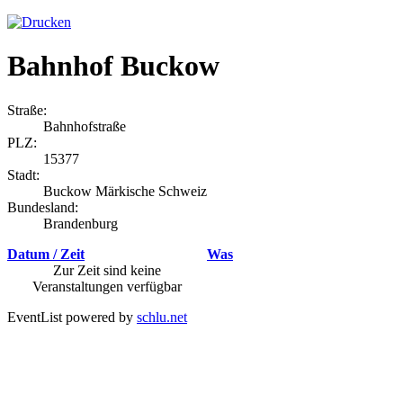
Bahnhof Buckow
Straße:
Bahnhofstraße
PLZ:
15377
Stadt:
Buckow Märkische Schweiz
Bundesland:
Brandenburg
Datum / Zeit
Was
Zur Zeit sind keine
Veranstaltungen verfügbar
EventList powered by
schlu.net