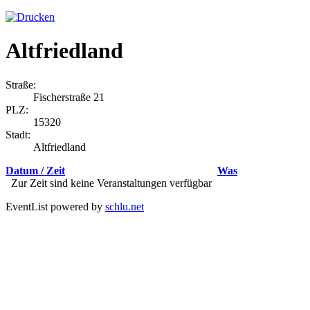
Altfriedland
Straße:
Fischerstraße 21
PLZ:
15320
Stadt:
Altfriedland
Datum / Zeit
Was
Zur Zeit sind keine Veranstaltungen verfügbar
EventList powered by
schlu.net