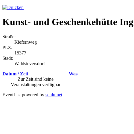
Kunst- und Geschenkehütte Ing
Straße:
Kiefernweg
PLZ:
15377
Stadt:
Waldsieversdorf
Datum / Zeit
Was
Zur Zeit sind keine
Veranstaltungen verfügbar
EventList powered by
schlu.net